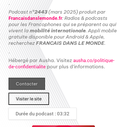
.
Podcast n°
2443
(mars 2025) produit par
: Radios & podcasts
Francaisdanslemonde.fr
pour les Francophones qui se préparent ou qui
vivent la
mobilité internationale
. Appli mobile
gratuite disponible pour Android & Apple,
recherchez
FRANCAIS DANS LE MONDE
.
.
Hébergé par Ausha. Visitez
ausha.co/politique-
pour plus d’informations.
de-confidentialite
Contacter
Visiter le site
Durée du podcast : 03:32