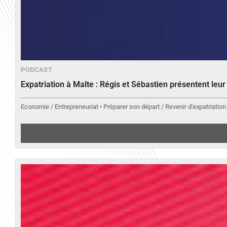
PODCAST
Expatriation à Malte : Régis et Sébastien présentent leu
Economie / Entrepreneuriat • Préparer son départ / Revenir d'expatriation