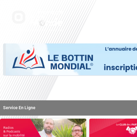
Aller
au
Accueil
Nos radi
contenu
Service En Ligne