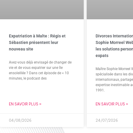
Expatriation à Malte : Régis et
Divorces Internatio
Sébastien présentent leur
Sophie Morreel Web
nouveau site
les solutions perso
expats
Avez-vous déjà envisagé de changer de
vie et de vous expatrier sur une île
Maître Sophie Morreel 
ensoleillée ? Dans cet épisode de « 10
spécialisée dans les di
minutes, le podcast des
internationaux, partag
expertise inestimable 
1991.
EN SAVOIR PLUS »
EN SAVOIR PLUS »
04/08/2026
24/07/2026