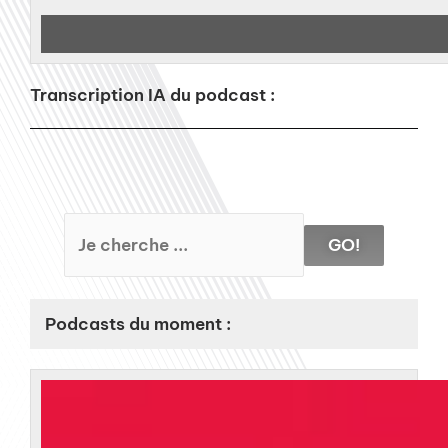
Transcription IA du podcast :
GO!
Podcasts du moment :