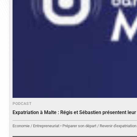
PODCAST
Expatriation à Malte : Régis et Sébastien présentent leu
Economie / Entrepreneuriat • Préparer son départ / Revenir d'expatriation