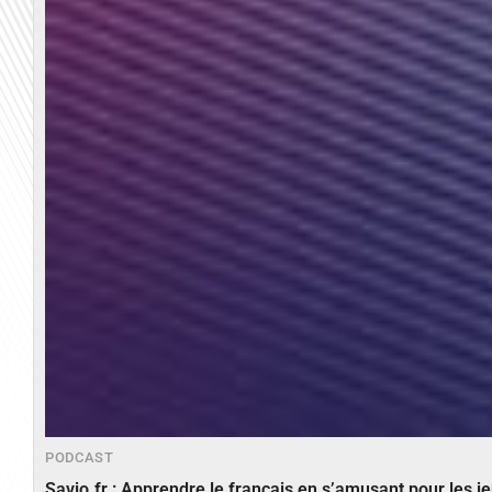
PODCAST
Savio.fr : Apprendre le français en s’amusant pour les 