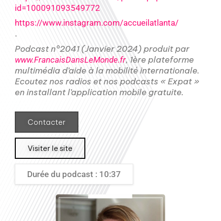
id=100091093549772
https://www.instagram.com/accueilatlanta/
.
Podcast n°2041 (Janvier 2024) produit par
, 1ère plateforme
www.FrancaisDansLeMonde.fr
multimédia d’aide à la mobilité internationale.
Ecoutez nos radios et nos podcasts « Expat »
en installant l’application mobile gratuite.
Contacter
Visiter le site
Durée du podcast : 10:37