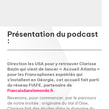
Présentation du podcast
:
.
Direction les USA pour y retrouver Clarisse
Bazin qui vient de lancer « Accueil Atlanta »
pour les Francophones expatriés qui
s’installent en Géorgie, cet accueil fait parti
du réseau FIAFE, partenaire de
.
Francaisdanslemonde.fr
Revenons, pour commencer, par le parcours
de notre invitée : originaire du Val d’Oise,
Clarisse fait des études dans le domaine du