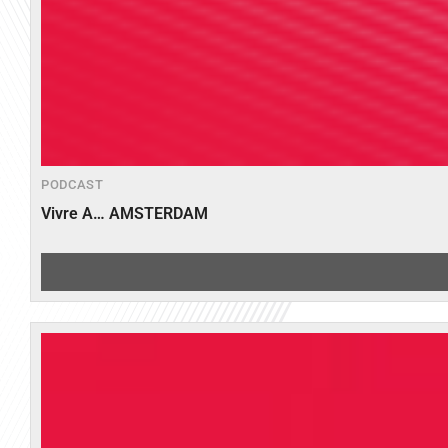
PODCAST
Vivre A… AMSTERDAM