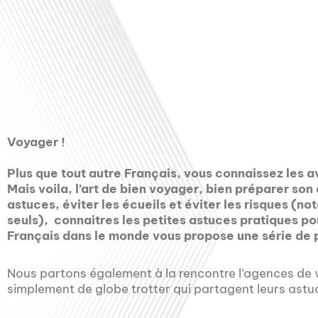
00:00
Voyager !
Plus que tout autre Français, vous connaissez les 
Mais voila, l’art de bien voyager, bien préparer so
astuces, éviter les écueils et éviter les risques (
seuls), connaitres les petites astuces pratiques po
Français dans le monde vous propose une série de p
Nous partons également à la rencontre l’agences de 
simplement de globe trotter qui partagent leurs astuc