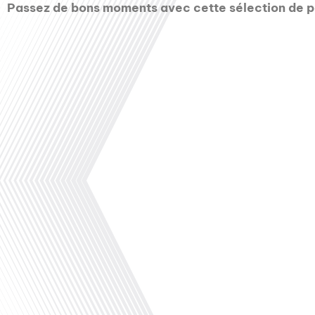
Passez de bons moments avec cette sélection de p
Juillet 2026
00:00
Vous rêvez de vivre une aventure inoubliable e
spécial proposé par Francaisdanslemonde.fr, e