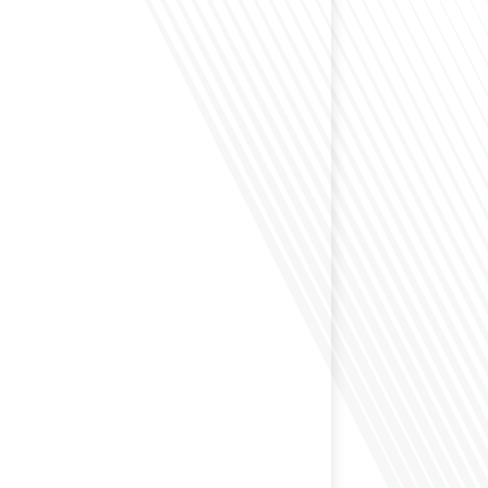
envisagé comment le sport peut transformer une vie et
zons culturels insoupçonnés ? Dans cet épisode
radio des Français dans le monde dans le cadre de sa
PAT", nous explorons cette question fascinante en
invitée exceptionnelle. Le sport n'est pas seulement
sique, mais un vecteur de[...]
éfléchi à l'importance d'aborder les sujets délicats au