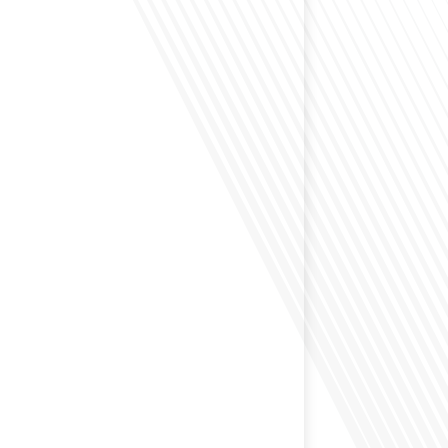
envisagé comment le sport peut transformer une vie et
zons culturels insoupçonnés ? Dans cet épisode
radio des Français dans le monde dans le cadre de sa
PAT", nous explorons cette question fascinante en
invitée exceptionnelle. Le sport n'est pas seulement
sique, mais un vecteur de[...]
éfléchi à l'importance d'aborder les sujets délicats au