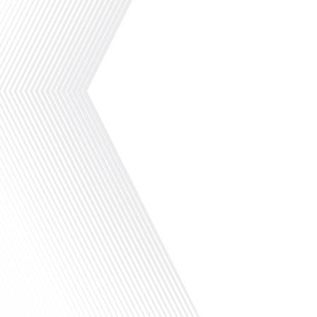
francophones qui ont décidé de s'installer à Mal
Avez-vous déjà envisagé de vivre dans un pays
que la Russie en tant que Français expatrié ? 
"Français dans le Monde (FDLM.fr), le média de 
explorons cette question en profondeur avec V
français qui a choisi de s'installer[...]