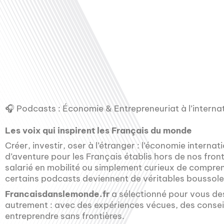
00:00
🎧 Podcasts : Économie & Entrepreneuriat à l’interna
Les voix qui inspirent les Français du monde
Créer, investir, oser à l’étranger : l’économie internat
d’aventure pour les Français établis hors de nos fron
salarié en mobilité ou simplement curieux de compre
certains podcasts deviennent de véritables boussoles 
Francaisdanslemonde.fr
a sélectionné pour vous de
autrement : avec des expériences vécues, des consei
entreprendre sans frontières.