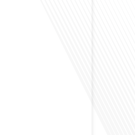
envisagé comment le sport peut transformer une vie et
zons culturels insoupçonnés ? Dans cet épisode
radio des Français dans le monde dans le cadre de sa
PAT", nous explorons cette question fascinante en
invitée exceptionnelle. Le sport n'est pas seulement
sique, mais un vecteur de[...]
éfléchi à l'importance d'aborder les sujets délicats au