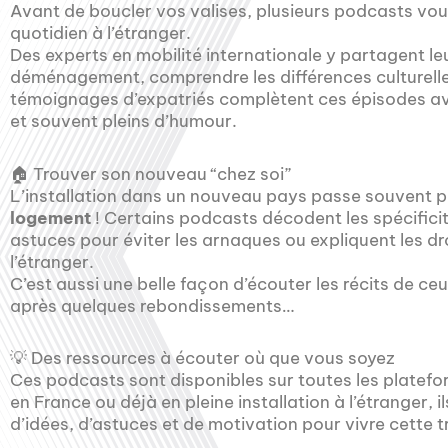
Avant de boucler vos valises, plusieurs podcasts vous
quotidien à l’étranger.
Des experts en mobilité internationale y partagent le
déménagement, comprendre les différences culturelles
témoignages d’expatriés complètent ces épisodes av
et souvent pleins d’humour.
🏠 Trouver son nouveau “chez soi”
L’installation dans un nouveau pays passe souvent p
logement
! Certains podcasts décodent les spécific
astuces pour éviter les arnaques ou expliquent les dro
l’étranger.
C’est aussi une belle façon d’écouter les récits de ce
après quelques rebondissements…
💡 Des ressources à écouter où que vous soyez
Ces podcasts sont disponibles sur toutes les platef
en France ou déjà en pleine installation à l’étranger, i
d’idées, d’astuces et de motivation pour vivre cette t