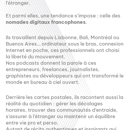
l’étranger.
Et parmi elles, une tendance s’impose : celle des
nomades digitaux francophones
.
Ils travaillent depuis Lisbonne, Bali, Montréal ou
Buenos Aires… ordinateur sous le bras, connexion
Internet en poche, ces professionnels ont choisi
la liberté du mouvement.
Nos podcasts donnent la parole à ces
entrepreneurs, freelances, journalistes,
graphistes ou développeurs qui ont transformé le
monde en bureau à ciel ouvert.
Derrière les cartes postales, ils racontent aussi la
réalité du quotidien : gérer les décalages
horaires, trouver des communautés d’entraide,
s’assurer à l’étranger ou maintenir un équilibre
entre vie pro et perso.
Autant de récits authentiques et inspirants qui