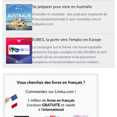
Se préparer pour vivre en Australie
S'installer en Australie : des podcasts inspirants de
Francaisdanslemonde.fr avec Australia.com et
GoByAVA.com
EURES, la porte vers l’emploi en Europe
La campagne sur le thème «Un travail équitable
partout en Europe» souligne le rôle d’EURES en tant
qu’outil clé de recrutement et de placement
européens et transfrontaliers tout en mettant…