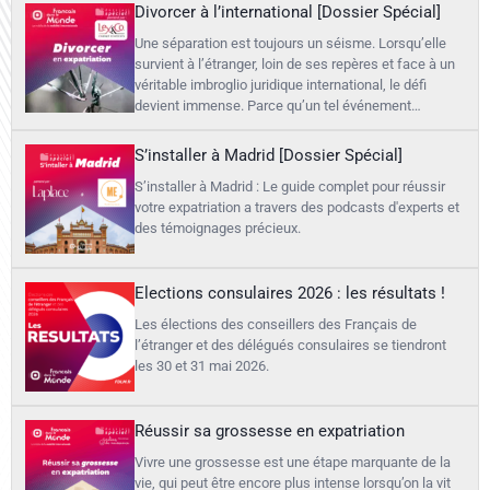
Divorcer à l’international [Dossier Spécial]
Une séparation est toujours un séisme. Lorsqu’elle
survient à l’étranger, loin de ses repères et face à un
véritable imbroglio juridique international, le défi
devient immense. Parce qu’un tel événement…
S’installer à Madrid [Dossier Spécial]
S’installer à Madrid : Le guide complet pour réussir
votre expatriation a travers des podcasts d'experts et
des témoignages précieux.
Elections consulaires 2026 : les résultats !
Les élections des conseillers des Français de
l’étranger et des délégués consulaires se tiendront
les 30 et 31 mai 2026.
Réussir sa grossesse en expatriation
Vivre une grossesse est une étape marquante de la
vie, qui peut être encore plus intense lorsqu’on la vit