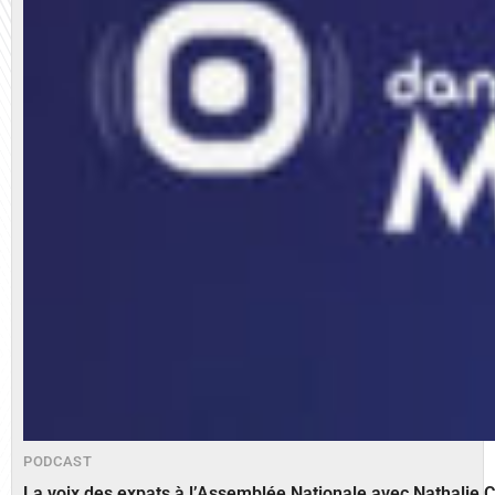
PODCAST
La voix des expats à l’Assemblée Nationale avec Nathalie 