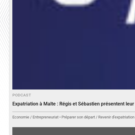
PODCAST
Expatriation à Malte : Régis et Sébastien présentent leu
Economie / Entrepreneuriat • Préparer son départ / Revenir d'expatriation