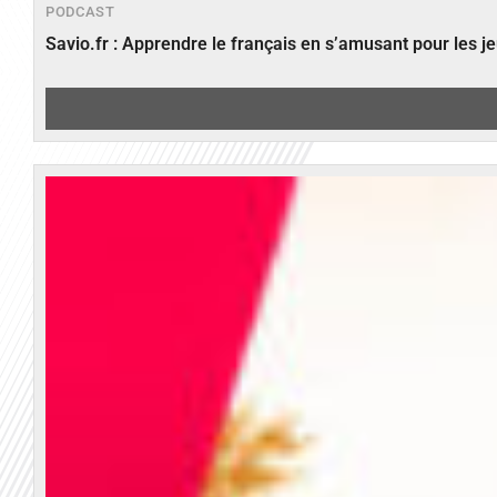
PODCAST
Savio.fr : Apprendre le français en s’amusant pour les 