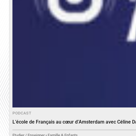
PODCAST
L’école de Français au cœur d’Amsterdam avec Céline 
Etudier / Enseigner • Famille & Enfants