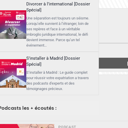
Divorcer à l’international [Dossier
Spécial]
Une séparation est toujours un séisme.
Lorsqu’elle survient à l’étranger, loin de
ses repères et face à un véritable
imbroglio juridique international, le défi
devient immense. Parce qu’un tel
événement…
S’installer à Madrid [Dossier
Spécial]
S’installer à Madrid : Le guide complet
pour réussir votre expatriation a travers
des podcasts d'experts et des
témoignages précieux.
Podcasts les + écoutés :
PODCAST