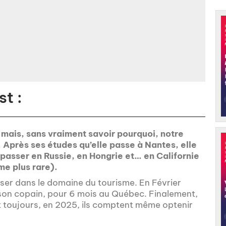
t :
e mais, sans vraiment savoir pourquoi, notre
d. Après ses études qu’elle passe à Nantes, elle
passer en Russie, en Hongrie et… en Californie
me plus rare).
ser dans le domaine du tourisme. En Février
 son copain, pour 6 mois au Québec. Finalement,
nt toujours, en 2025, ils comptent même optenir