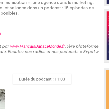
Communication », une agence dans le marketing,
da, et se lance dans un podcast : 15 épisodes de
ponibles.
µ
t par
, 1ère plateforme
www.FrancaisDansLeMonde.fr
nale. Ecoutez nos radios et nos podcasts « Expat »
Durée du podcast : 11:03