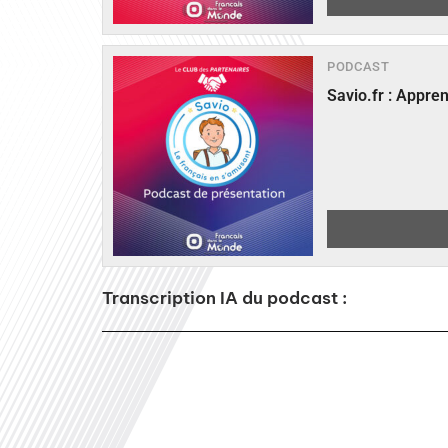
PODCAST
Savio.fr : Appre
Transcription IA du podcast :