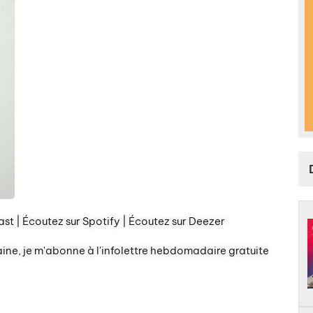
st | Écoutez sur Spotify | Écoutez sur Deezer
aine, je m'abonne à l'infolettre hebdomadaire gratuite