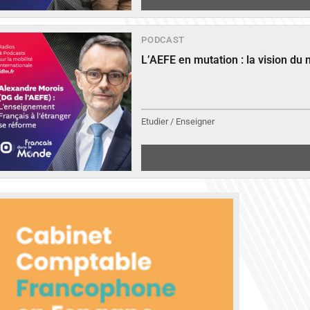
PODCAST
L’AEFE en mutation : la vision du
Etudier / Enseigner