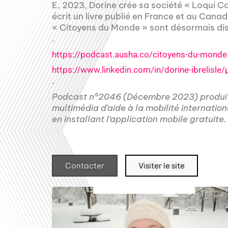
E, 2023, Dorine crée sa société « Loqui 
écrit un livre publié en France et au Cana
« Citoyens du Monde » sont désormais dis
.
https://podcast.ausha.co/citoyens-du-monde
https://www.linkedin.com/in/dorine-ibrelisle/
.
Podcast n°2046 (Décembre 2023) produi
multimédia d’aide à la mobilité internatio
en installant l’application mobile gratuite.
Contacter
Visiter le site