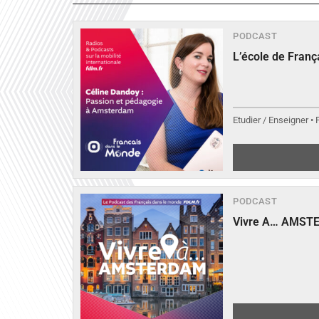
PODCAST
L’école de Fran
Etudier / Enseigner •
PODCAST
Vivre A… AMST