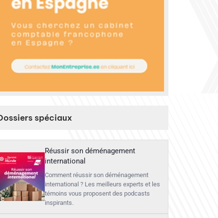
Dossiers spéciaux
Réussir son déménagement
international
Comment réussir son déménagement
international ? Les meilleurs experts et les
témoins vous proposent des podcasts
inspirants.