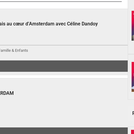
çais au cœur d’Amsterdam avec Céline Dandoy
 Famille & Enfants
ERDAM