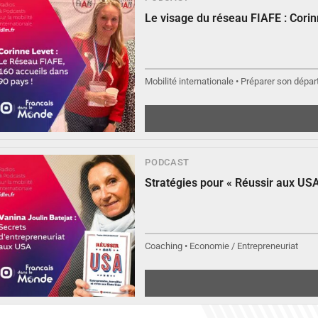
Le visage du réseau FIAFE : Cori
Mobilité internationale • Préparer son départ
PODCAST
Stratégies pour « Réussir aux USA
Coaching • Economie / Entrepreneuriat