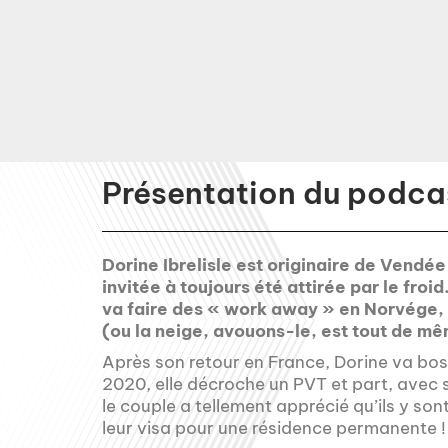
Présentation du podcas
Dorine Ibrelisle est originaire de Vendé
invitée à toujours été attirée par le froi
va faire des « work away » en Norvége, 
(ou la neige, avouons-le, est tout de mê
Après son retour en France, Dorine va bos
2020, elle décroche un PVT et part, avec
le couple a tellement apprécié qu’ils y so
leur visa pour une résidence permanente !