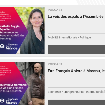
PODCAST
La voix des expats à l’Assemblée
Mobilité internationale • Politique
PODCAST
Etre Français & vivre à Moscou, 
Economie / Entrepreneuriat • Interculturalit