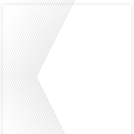
Comment la voix des expatriés est-elle entendue dans les couloirs de
l'Assemblée nationale ? Cette question, souvent posée mais rarement
explorée en profondeur, est au cœur de notre épisode d'aujourd'hui. Nous
vous invitons à réfléchir à l'impact des Français vivant à l'étranger sur la
politique nationale et à la manière dont leurs préoccupations sont prises[...]