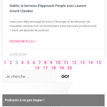
Dublin, le berceau d’Approach People avec Laurent
Girard-Claudon
Avez-vous déjà envisagé de vivre à l’étranger et de découvrir de
nouvelles cultures tout en enrichissant votre parcours professionnel
? Dans cet épisode du podcast
EN SAVOIR PLUS »
21/05/2026
3
1
2
4
5
6
7
8
9
10
11
12
13
14
15
16
17
18
19
20
GO!
Podcasts à ne pas louper !