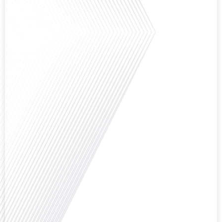
aperçu précieux de la vie politique et[...]
Saviez-vous que Bruxelles est souvent appelée le Washington de l'Europe ?
Pourquoi cette ville, souvent associée à la pluie et aux institutions
européennes, attire-t-elle autant de ressortissants français? Sur Français
dans le monde, le média de la mobilité internationale, en partenariat avec
Lepetitjournalcom, ,nous explorons les raisons de cette fascination et ce qui
rend Bruxelles[...]