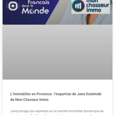
L’immobilier en Provence : l’expartise de Jane Dziwinski
de Mon Chasseur Immo
Jane partage son expertise sur le marché immobilier dynamique de