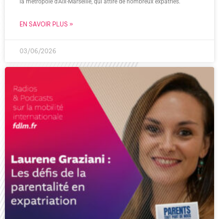
la métropole d’Aix-Marseille, qui attire de nombreux expatriés.
EN SAVOIR PLUS »
03/06/2026