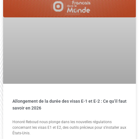
Allongement de la durée des visas E-1 et E-2 : Ce qu’il faut
savoir en 2026
Honoré Reboud nous plonge dans les nouvelles régulations
concernant les visas E1 et E2, des outils précieux pour s’installer aux
États-Unis.