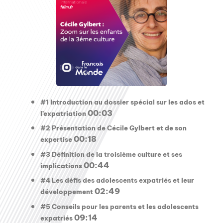
#1 Introduction au dossier spécial sur les ados et
00:03
l’expatriation
#2 Présentation de Cécile Gylbert et de son
00:18
expertise
#3 Définition de la troisième culture et ses
00:44
implications
#4 Les défis des adolescents expatriés et leur
02:49
développement
#5 Conseils pour les parents et les adolescents
09:14
expatriés