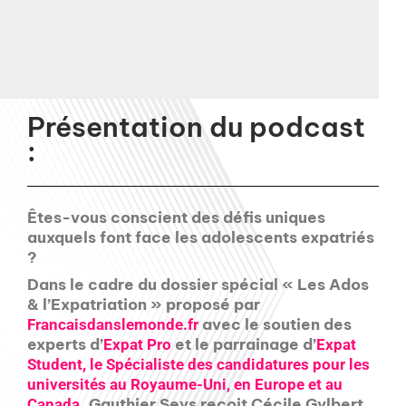
Présentation du podcast
:
Êtes-vous conscient des défis uniques
auxquels font face les adolescents expatriés
?
Dans le cadre du dossier spécial « Les Ados
& l’Expatriation » proposé par
avec le soutien des
Francaisdanslemonde.fr
experts d’
et le parrainage d’
Expat Pro
Expat
Student, le Spécialiste des candidatures pour les
universités au Royaume-Uni, en Europe et au
, Gauthier Seys reçoit Cécile Gylbert,
Canada