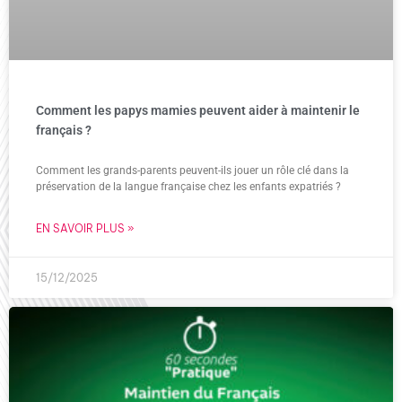
Comment les papys mamies peuvent aider à maintenir le
français ?
Comment les grands-parents peuvent-ils jouer un rôle clé dans la
préservation de la langue française chez les enfants expatriés ?
EN SAVOIR PLUS »
15/12/2025