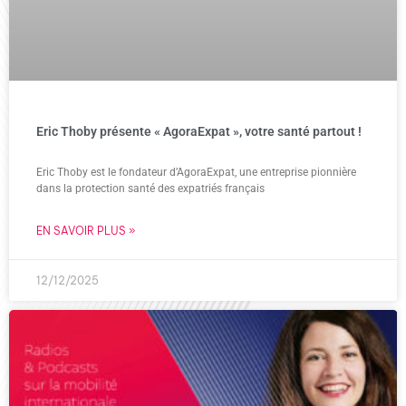
Eric Thoby présente « AgoraExpat », votre santé partout !
Eric Thoby est le fondateur d’AgoraExpat, une entreprise pionnière
dans la protection santé des expatriés français
EN SAVOIR PLUS »
12/12/2025