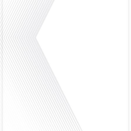
Avez-vous déjà réfléchi à l'impact que les expatriés français peuvent avoir sur
la politique et la société française ? Dans cet épisode exclusif proposé par
Français dans le Monde, le média de la mobilité internationale, nous
explorons ce sujet fascinant avec une invitée spéciale, qui nous offre un
aperçu précieux de la vie politique et[...]
Saviez-vous que Bruxelles est souvent appelée le Washington de l'Europe ?
Pourquoi cette ville, souvent associée à la pluie et aux institutions