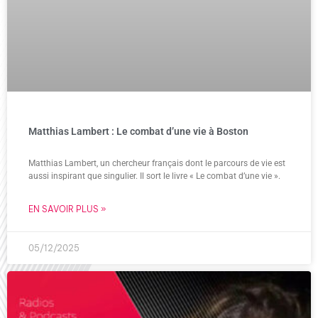
Matthias Lambert : Le combat d’une vie à Boston
Matthias Lambert, un chercheur français dont le parcours de vie est
aussi inspirant que singulier. Il sort le livre « Le combat d’une vie ».
EN SAVOIR PLUS »
05/12/2025