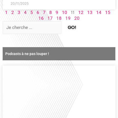
20/11/2025
11
1
2
3
4
5
6
7
8
9
10
12
13
14
15
16
17
18
19
20
GO!
Podcasts à ne pas louper !