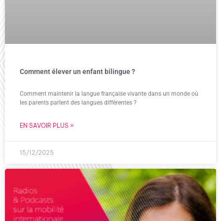
Comment élever un enfant bilingue ?
Comment maintenir la langue française vivante dans un monde où
les parents parlent des langues différentes ?
EN SAVOIR PLUS »
15/12/2025