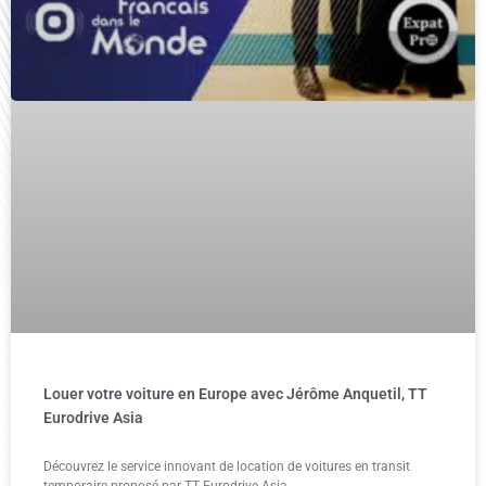
Louer votre voiture en Europe avec Jérôme Anquetil, TT
Eurodrive Asia
Découvrez le service innovant de location de voitures en transit
temporaire proposé par TT Eurodrive Asia.