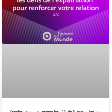
Couples expats : surmonter les défis de l’expatriation pour