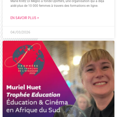
Marie Kretz Di Meglio a fondé Uplifters, une organisation qui a déjà
aidé plus de 10 000 femmes à travers des formations en ligne.
EN SAVOIR PLUS »
04/03/2026