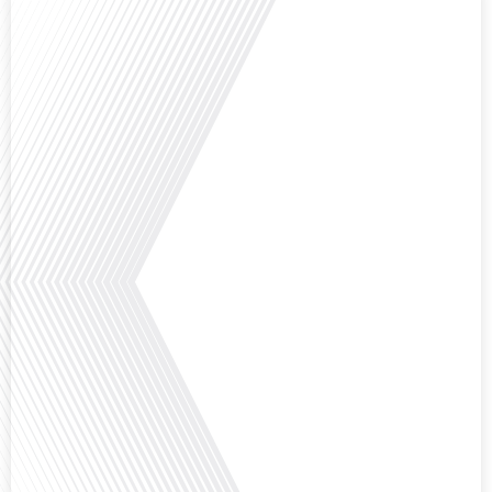
Comment la voix des expatriés est-elle entendue dans les couloirs de
l'Assemblée nationale ? Cette question, souvent posée mais rarement
explorée en profondeur, est au cœur de notre épisode d'aujourd'hui. Nous
vous invitons à réfléchir à l'impact des Français vivant à l'étranger sur la
politique nationale et à la manière dont leurs préoccupations sont prises[...]
Avez-vous déjà envisagé de vivre dans un pays aussi complexe et fascinant