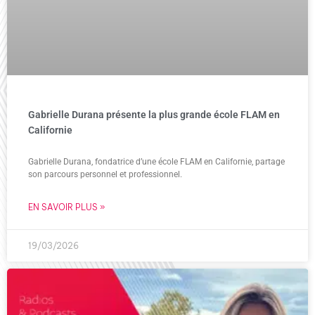
Gabrielle Durana présente la plus grande école FLAM en
Californie
Gabrielle Durana, fondatrice d’une école FLAM en Californie, partage
son parcours personnel et professionnel.
EN SAVOIR PLUS »
19/03/2026