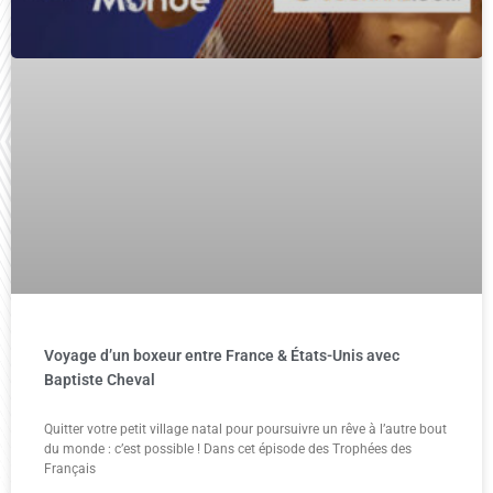
Voyage d’un boxeur entre France & États-Unis avec
Baptiste Cheval
Quitter votre petit village natal pour poursuivre un rêve à l’autre bout
du monde : c’est possible ! Dans cet épisode des Trophées des
Français