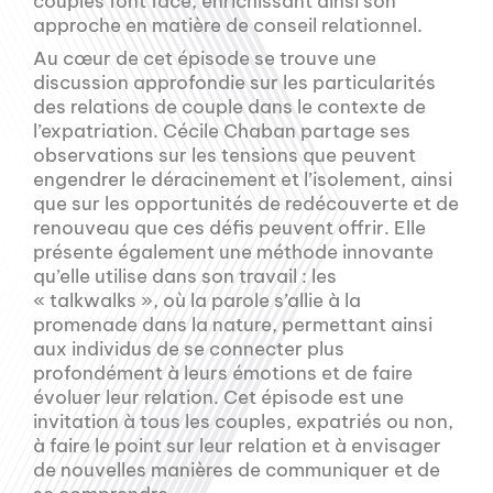
couples font face, enrichissant ainsi son
approche en matière de conseil relationnel.
Au cœur de cet épisode se trouve une
discussion approfondie sur les particularités
des relations de couple dans le contexte de
l’expatriation. Cécile Chaban partage ses
observations sur les tensions que peuvent
engendrer le déracinement et l’isolement, ainsi
que sur les opportunités de redécouverte et de
renouveau que ces défis peuvent offrir. Elle
présente également une méthode innovante
qu’elle utilise dans son travail : les
« talkwalks », où la parole s’allie à la
promenade dans la nature, permettant ainsi
aux individus de se connecter plus
profondément à leurs émotions et de faire
évoluer leur relation. Cet épisode est une
invitation à tous les couples, expatriés ou non,
à faire le point sur leur relation et à envisager
de nouvelles manières de communiquer et de