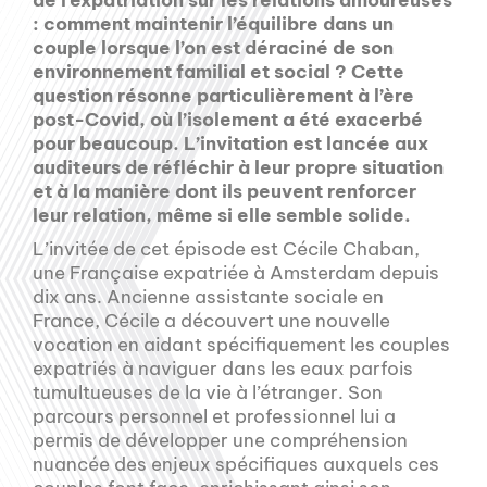
de l’expatriation sur les relations amoureuses
: comment maintenir l’équilibre dans un
couple lorsque l’on est déraciné de son
environnement familial et social ? Cette
question résonne particulièrement à l’ère
post-Covid, où l’isolement a été exacerbé
pour beaucoup. L’invitation est lancée aux
auditeurs de réfléchir à leur propre situation
et à la manière dont ils peuvent renforcer
leur relation, même si elle semble solide.
L’invitée de cet épisode est Cécile Chaban,
une Française expatriée à Amsterdam depuis
dix ans. Ancienne assistante sociale en
France, Cécile a découvert une nouvelle
vocation en aidant spécifiquement les couples
expatriés à naviguer dans les eaux parfois
tumultueuses de la vie à l’étranger. Son
parcours personnel et professionnel lui a
permis de développer une compréhension
nuancée des enjeux spécifiques auxquels ces