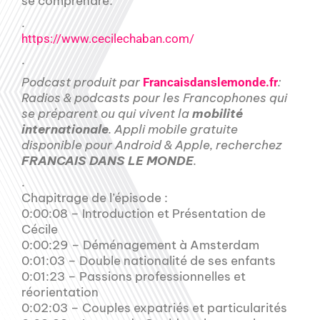
se comprendre.
.
https://www.cecilechaban.com/
.
Podcast produit par
:
Francaisdanslemonde.fr
Radios & podcasts pour les Francophones qui
se préparent ou qui vivent la
mobilité
internationale
. Appli mobile gratuite
disponible pour Android & Apple, recherchez
FRANCAIS DANS LE MONDE
.
.
Chapitrage de l’épisode :
0:00:08 – Introduction et Présentation de
Cécile
0:00:29 – Déménagement à Amsterdam
0:01:03 – Double nationalité de ses enfants
0:01:23 – Passions professionnelles et
réorientation
0:02:03 – Couples expatriés et particularités