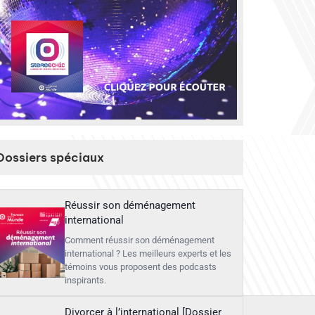
Dossiers spéciaux
Réussir son déménagement
international
Comment réussir son déménagement
international ? Les meilleurs experts et les
témoins vous proposent des podcasts
inspirants.
Divorcer à l’international [Dossier