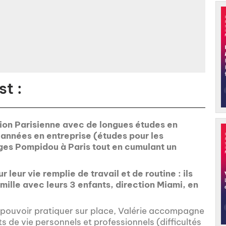
t :
égion Parisienne avec de longues études en
 années en entreprise (études pour les
ges Pompidou à Paris tout en cumulant un
r leur vie remplie de travail et de routine : ils
amille avec leurs 3 enfants, direction Miami, en
 pouvoir pratiquer sur place, Valérie accompagne
s de vie personnels et professionnels (difficultés