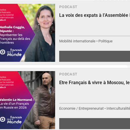
PODCAST
La voix des expats à l’Assemblée
Mobilité internationale • Politique
PODCAST
Etre Français & vivre à Moscou, 
Economie / Entrepreneuriat • Interculturalit