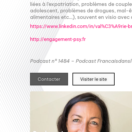
liées à l’expatriation, problèmes de coupl
adolescent, problèmes de drogues, mal-êt
alimentaires etc…), souvent en visio avec
https://www.linkedin.com/in/val%C3%A9rie-b
http://engagement-psy.fr
Podcast n° 1484 – Podcast Francaisdansl
Contacter
Visiter le site