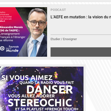
PODCAST
L’AEFE en mutation : la vision du
Etudier / Enseigner