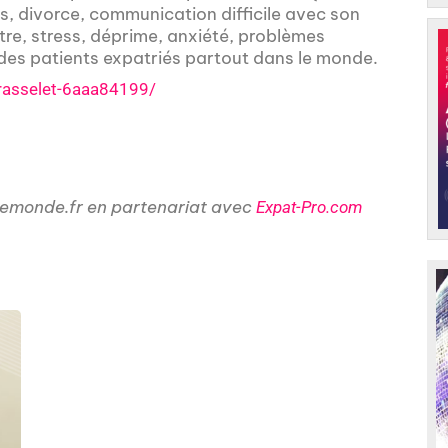
es, divorce, communication difficile avec son
re, stress, déprime, anxiété, problèmes
 des patients expatriés partout dans le monde.
rasselet-6aaa84199/
emonde.fr en partenariat avec
Expat-Pro.com