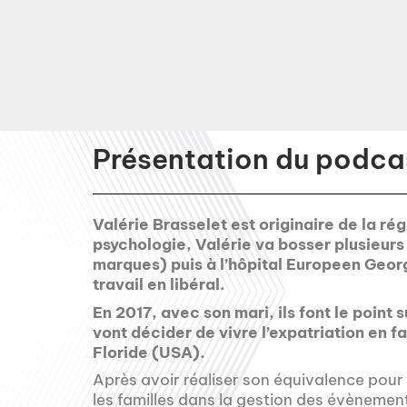
Présentation du podcas
Valérie Brasselet est originaire de la r
psychologie, Valérie va bosser plusieurs
marques) puis à l’hôpital Europeen Geor
travail en libéral.
En 2017, avec son mari, ils font le point su
vont décider de vivre l’expatriation en f
Floride (USA).
Après avoir réaliser son équivalence pour
les familles dans la gestion des évènement