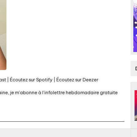
st | Écoutez sur Spotify | Écoutez sur Deezer
aine, je m'abonne à l'infolettre hebdomadaire gratuite