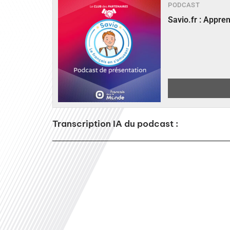
PODCAST
Savio.fr : Appre
Transcription IA du podcast :