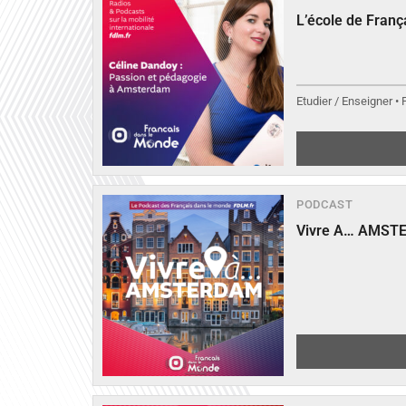
L’école de Fran
Etudier / Enseigner •
PODCAST
Vivre A… AMST