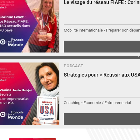
Le visage du réseau FIAFE : Cori
Mobilité internationale • Préparer son départ
PODCAST
Stratégies pour « Réussir aux USA
Coaching • Economie / Entrepreneuriat