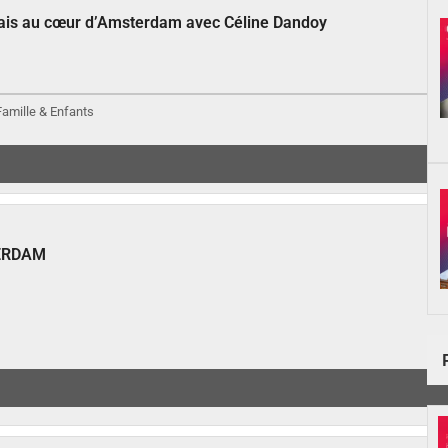
çais au cœur d’Amsterdam avec Céline Dandoy
 Famille & Enfants
ERDAM