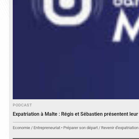
PODCAST
Expatriation à Malte : Régis et Sébastien présentent leu
Economie / Entrepreneuriat • Préparer son départ / Revenir d'expatriation