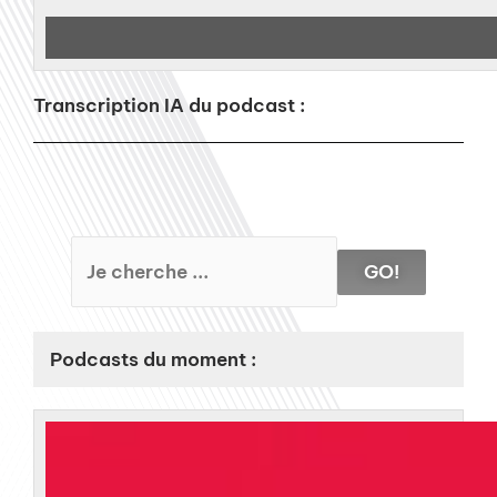
Transcription IA du podcast :
GO!
Podcasts du moment :