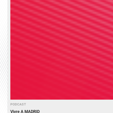
PODCAST
Vivre A MADRID