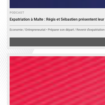
PODCAST
Expatriation à Malte : Régis et Sébastien présentent leu
Economie / Entrepreneuriat • Préparer son départ / Revenir d'expatriation