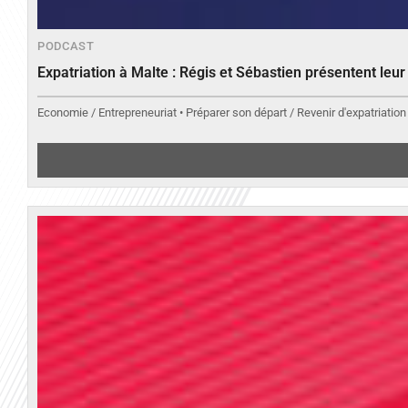
PODCAST
Expatriation à Malte : Régis et Sébastien présentent leu
Economie / Entrepreneuriat • Préparer son départ / Revenir d'expatriation