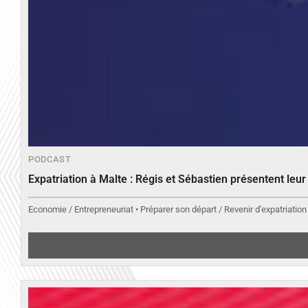
PODCAST
Expatriation à Malte : Régis et Sébastien présentent leu
Economie / Entrepreneuriat • Préparer son départ / Revenir d'expatriation