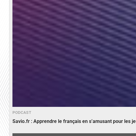
PODCAST
Savio.fr : Apprendre le français en s’amusant pour les 