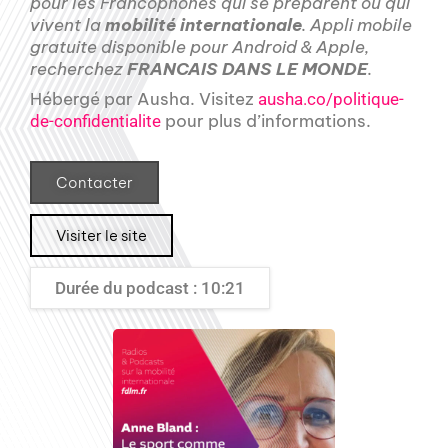
pour les Francophones qui se préparent ou qui
vivent la
mobilité internationale
. Appli mobile
gratuite disponible pour Android & Apple,
recherchez
FRANCAIS DANS LE MONDE
.
Hébergé par Ausha. Visitez
ausha.co/politique-
pour plus d’informations.
de-confidentialite
Contacter
Visiter le site
Durée du podcast : 10:21