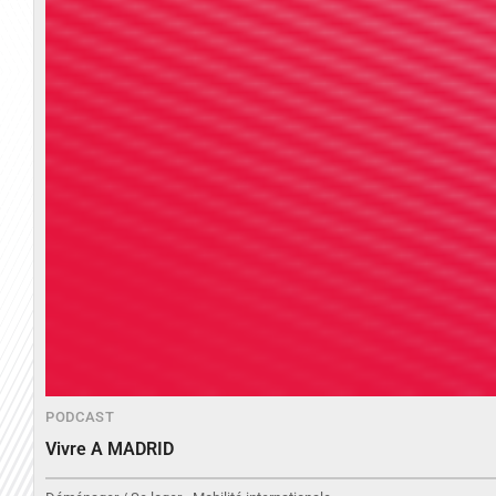
PODCAST
Vivre A MADRID