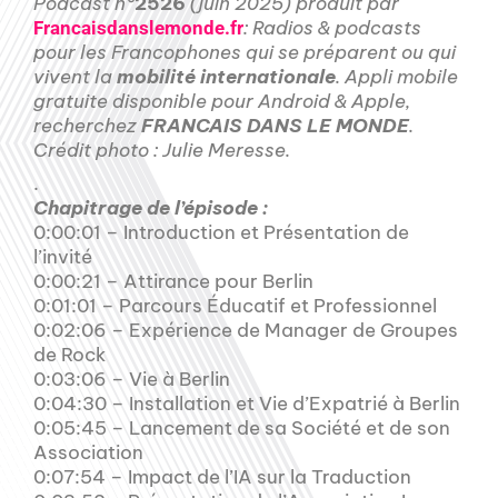
Podcast n°
2526
(juin 2025) produit par
: Radios & podcasts
Francaisdanslemonde.fr
pour les Francophones qui se préparent ou qui
vivent la
mobilité internationale
. Appli mobile
gratuite disponible pour Android & Apple,
recherchez
FRANCAIS DANS LE MONDE
.
Crédit photo : Julie Meresse.
.
Chapitrage de l’épisode :
0:00:01 – Introduction et Présentation de
l’invité
0:00:21 – Attirance pour Berlin
0:01:01 – Parcours Éducatif et Professionnel
0:02:06 – Expérience de Manager de Groupes
de Rock
0:03:06 – Vie à Berlin
0:04:30 – Installation et Vie d’Expatrié à Berlin
0:05:45 – Lancement de sa Société et de son
Association
0:07:54 – Impact de l’IA sur la Traduction