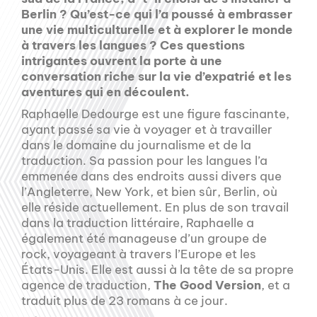
Berlin ? Qu’est-ce qui l’a poussé à embrasser
une vie multiculturelle et à explorer le monde
à travers les langues ? Ces questions
intrigantes ouvrent la porte à une
conversation riche sur la vie d’expatrié et les
aventures qui en découlent.
Raphaelle Dedourge est une figure fascinante,
ayant passé sa vie à voyager et à travailler
dans le domaine du journalisme et de la
traduction. Sa passion pour les langues l’a
emmenée dans des endroits aussi divers que
l’Angleterre, New York, et bien sûr, Berlin, où
elle réside actuellement. En plus de son travail
dans la traduction littéraire, Raphaelle a
également été manageuse d’un groupe de
rock, voyageant à travers l’Europe et les
États-Unis. Elle est aussi à la tête de sa propre
agence de traduction,
The Good Version
, et a
traduit plus de 23 romans à ce jour.