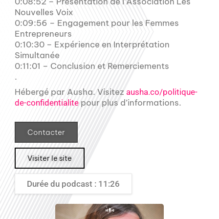
0:08:52 – Présentation de l’Association Les
Nouvelles Voix
0:09:56 – Engagement pour les Femmes
Entrepreneurs
0:10:30 – Expérience en Interprétation
Simultanée
0:11:01 – Conclusion et Remerciements
.
Hébergé par Ausha. Visitez
ausha.co/politique-
pour plus d’informations.
de-confidentialite
Contacter
Visiter le site
Durée du podcast : 11:26