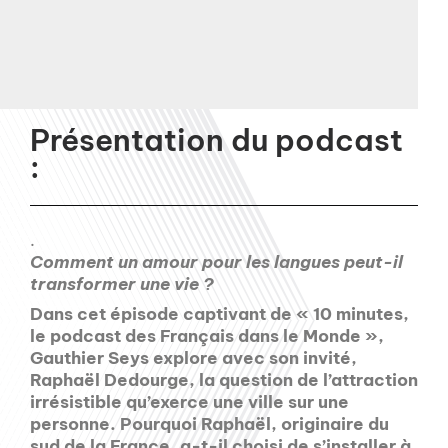
Présentation du podcast
:
.
Comment un amour pour les langues peut-il
transformer une vie ?
Dans cet épisode captivant de « 10 minutes,
le podcast des Français dans le Monde »,
Gauthier Seys explore avec son invité,
Raphaël Dedourge, la question de l’attraction
irrésistible qu’exerce une ville sur une
personne. Pourquoi Raphaël, originaire du
sud de la France, a-t-il choisi de s’installer à