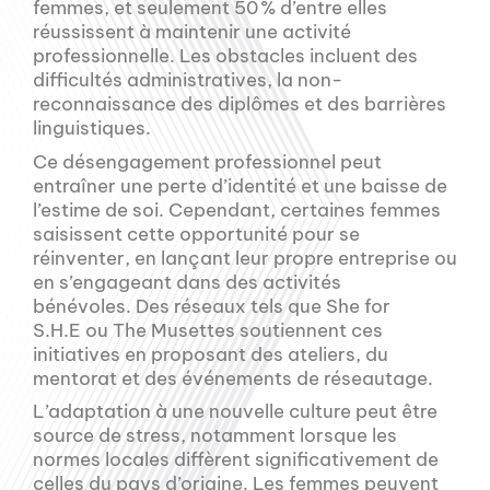
femmes, et seulement 50 % d’entre elles
réussissent à maintenir une activité
professionnelle. Les obstacles incluent des
difficultés administratives, la non-
reconnaissance des diplômes et des barrières
linguistiques.
Ce désengagement professionnel peut
entraîner une perte d’identité et une baisse de
l’estime de soi. Cependant, certaines femmes
saisissent cette opportunité pour se
réinventer, en lançant leur propre entreprise ou
en s’engageant dans des activités
bénévoles. Des réseaux tels que She for
S.H.E ou The Musettes soutiennent ces
initiatives en proposant des ateliers, du
mentorat et des événements de réseautage.
L’adaptation à une nouvelle culture peut être
source de stress, notamment lorsque les
normes locales diffèrent significativement de
celles du pays d’origine. Les femmes peuvent