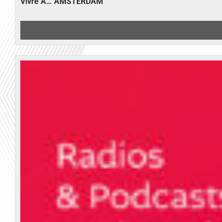
Vivre A… AMSTERDAM