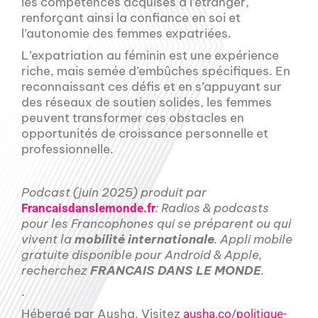
les compétences acquises à l’étranger,
renforçant ainsi la confiance en soi et
l’autonomie des femmes expatriées.
L’expatriation au féminin est une expérience
riche, mais semée d’embûches spécifiques. En
reconnaissant ces défis et en s’appuyant sur
des réseaux de soutien solides, les femmes
peuvent transformer ces obstacles en
opportunités de croissance personnelle et
professionnelle.
Podcast
(juin 2025) produit par
: Radios & podcasts
Francaisdanslemonde.fr
pour les Francophones qui se préparent ou qui
vivent la
mobilité internationale
. Appli mobile
gratuite disponible pour Android & Apple,
recherchez
FRANCAIS DANS LE MONDE
.
.
Hébergé par Ausha. Visitez
ausha.co/politique-