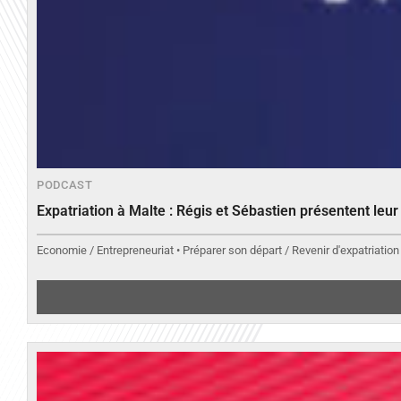
PODCAST
Expatriation à Malte : Régis et Sébastien présentent leu
Economie / Entrepreneuriat • Préparer son départ / Revenir d'expatriation