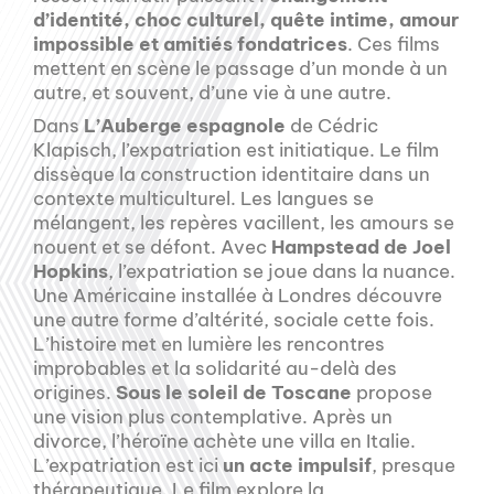
d’identité, choc culturel, quête intime, amour
impossible et amitiés fondatrices
. Ces films
mettent en scène le passage d’un monde à un
autre, et souvent, d’une vie à une autre.
Dans
L’Auberge espagnole
de Cédric
Klapisch, l’expatriation est initiatique. Le film
dissèque la construction identitaire dans un
contexte multiculturel. Les langues se
mélangent, les repères vacillent, les amours se
nouent et se défont. Avec
Hampstead de Joel
Hopkins
, l’expatriation se joue dans la nuance.
Une Américaine installée à Londres découvre
une autre forme d’altérité, sociale cette fois.
L’histoire met en lumière les rencontres
improbables et la solidarité au-delà des
origines.
Sous le soleil de Toscane
propose
une vision plus contemplative. Après un
divorce, l’héroïne achète une villa en Italie.
L’expatriation est ici
un acte impulsif
, presque
thérapeutique. Le film explore la