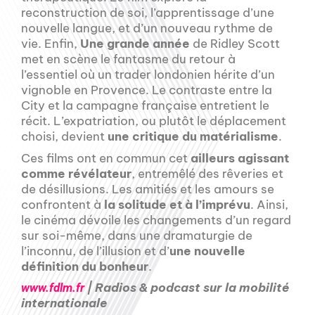
reconstruction de soi, l’apprentissage d’une
nouvelle langue, et d’un nouveau rythme de
vie. Enfin,
Une grande année
de Ridley Scott
met en scène le fantasme du retour à
l’essentiel où un trader londonien hérite d’un
vignoble en Provence. Le contraste entre la
City et la campagne française entretient le
récit. L’expatriation, ou plutôt le déplacement
choisi, devient
une critique du matérialisme
.
Ces films ont en commun cet
ailleurs agissant
comme révélateur
, entremêlé des rêveries et
de désillusions. Les amitiés et les amours se
confrontent à
la solitude et à l’imprévu
. Ainsi,
le cinéma dévoile les changements d’un regard
sur soi-même, dans une dramaturgie de
l’inconnu, de l’illusion et d’
une nouvelle
définition du bonheur
.
| Radios & podcast sur la mobilité
www.fdlm.fr
internationale