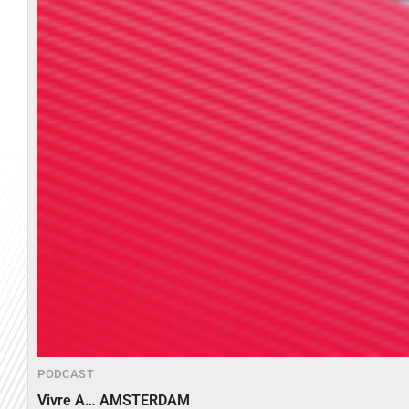
PODCAST
Vivre A… AMSTERDAM