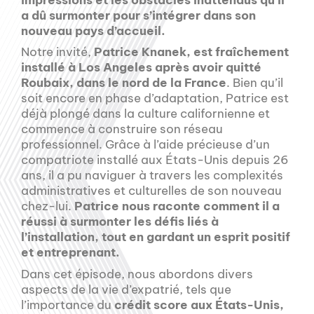
a dû surmonter pour s’intégrer dans son
nouveau pays d’accueil.
Notre invité,
Patrice Knanek, est fraîchement
installé à Los Angeles après avoir quitté
Roubaix, dans le nord de la France
. Bien qu’il
soit encore en phase d’adaptation, Patrice est
déjà plongé dans la culture californienne et
commence à construire son réseau
professionnel. Grâce à l’aide précieuse d’un
compatriote installé aux États-Unis depuis 26
ans, il a pu naviguer à travers les complexités
administratives et culturelles de son nouveau
chez-lui.
Patrice nous raconte comment il a
réussi à surmonter les défis liés à
l’installation, tout en gardant un esprit positif
et entreprenant.
Dans cet épisode, nous abordons divers
aspects de la vie d’expatrié, tels que
l’importance du
crédit score aux États-Unis,