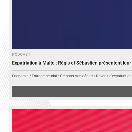
PODCAST
Expatriation à Malte : Régis et Sébastien présentent leu
Economie / Entrepreneuriat • Préparer son départ / Revenir d'expatriation