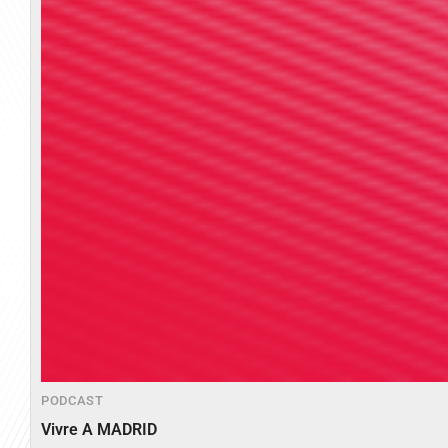
PODCAST
Vivre A MADRID