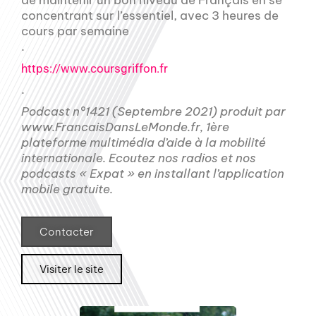
de maintenir un bon niveau de Français en se
concentrant sur l’essentiel, avec 3 heures de
cours par semaine
.
https://www.coursgriffon.fr
.
Podcast n°1421 (Septembre 2021) produit par
www.FrancaisDansLeMonde.fr, 1ère
plateforme multimédia d’aide à la mobilité
internationale. Ecoutez nos radios et nos
podcasts « Expat » en installant l’application
mobile gratuite.
Contacter
Visiter le site