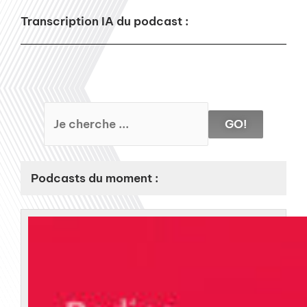
Transcription IA du podcast :
GO!
Podcasts du moment :