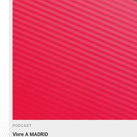
PODCAST
Vivre A MADRID