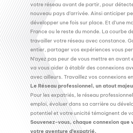
votre réseau avant de partir, pour détecte
nouveau pays d’arrivée. Ainsi anticiper p
développer une fois sur place. Et d’une ma
France ou le reste du monde. La courbe 
travailler votre réseau avec constance. G
entier, partager vos expériences vous pe
N’ayez pas peur de vous mettre en avant 
va vous aider à établir des connexions av
avec ailleurs. Travaillez vos connexions e
Le Réseau professionnel, un atout majeu
Pour les expatriés, le réseau professionnel
emploi, évoluer dans sa carrière ou dévelo
potentiel et votre unicité témoignent de v
Souvenez-vous, chaque connexion que vou
votre aventure d’expatrié.