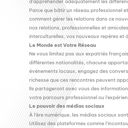
d’appréhender adéquatement les différence
Parce que bâtir un réseau professionnel 
comment gérer les relations dans ce nouv
nos relations, professionnelles et amical
interculturelles, vos nouveaux repères et 
Le Monde est Votre Réseau
Ne vous limitez pas aux expatriés frança
différentes nationalités, chacune apporta
événements locaux, engagez des conversat
richesse que ces rencontres peuvent appor
Ils partageront avec vous des informations
votre parcours professionnel ou l’expérien
Le pouvoir des médias sociaux
À l’ère numérique, les médias sociaux son
Utilisez des plateformes comme l’inconto