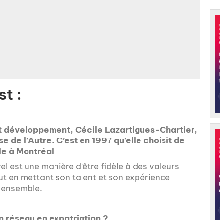
t :
 et développement, Cécile Lazartigues-Chartier,
 de l’Autre. C’est en 1997 qu’elle choisit de
lle à Montréal
el est une manière d’être fidèle à des valeurs
out en mettant son talent et son expérience
e ensemble.
 réseau en expatriation ?