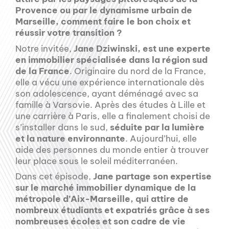
Provence ou par le dynamisme urbain de
Marseille, comment faire le bon choix et
réussir votre transition ?
Notre invitée,
Jane Dziwinski, est une experte
en immobilier spécialisée dans la région sud
de la France
. Originaire du nord de la France,
elle a vécu une expérience internationale dès
son adolescence, ayant déménagé avec sa
famille à Varsovie. Après des études à Lille et
une carrière à Paris, elle a finalement choisi de
s’installer dans le sud,
séduite par la lumière
et la nature environnante
. Aujourd’hui, elle
aide des personnes du monde entier à trouver
leur place sous le soleil méditerranéen.
Dans cet épisode,
Jane partage son expertise
sur le marché immobilier dynamique de la
métropole d’Aix-Marseille, qui attire de
nombreux étudiants et expatriés grâce à ses
nombreuses écoles et son cadre de vie