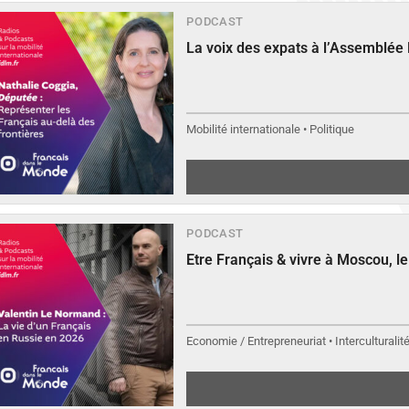
PODCAST
La voix des expats à l’Assemblée
Mobilité internationale • Politique
PODCAST
Etre Français & vivre à Moscou, 
Economie / Entrepreneuriat • Interculturalit