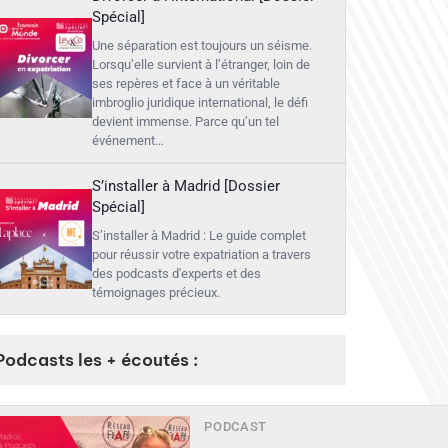
Spécial]
Une séparation est toujours un séisme.
Lorsqu’elle survient à l’étranger, loin de
ses repères et face à un véritable
imbroglio juridique international, le défi
devient immense. Parce qu’un tel
événement…
S’installer à Madrid [Dossier
Spécial]
S’installer à Madrid : Le guide complet
pour réussir votre expatriation a travers
des podcasts d'experts et des
témoignages précieux.
Podcasts les + écoutés :
PODCAST