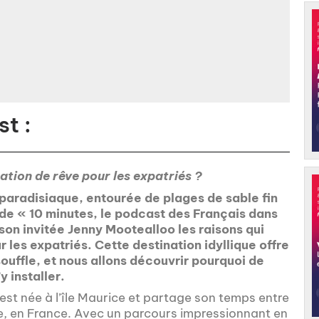
t :
nation de rêve pour les expatriés ?
 paradisiaque, entourée de plages de sable fin
 de « 10 minutes, le podcast des Français dans
on invitée Jenny Mootealloo les raisons qui
ur les expatriés. Cette destination idyllique offre
ouffle, et nous allons découvrir pourquoi de
y installer.
st née à l’île Maurice et partage son temps entre
se, en France. Avec un parcours impressionnant en