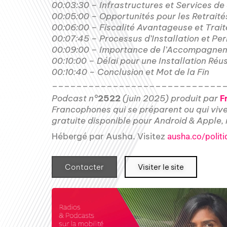
00:03:30 – Infrastructures et Services de
00:05:00 – Opportunités pour les Retraités
00:06:00 – Fiscalité Avantageuse et Trai
00:07:45 – Processus d’Installation et Pe
00:09:00 – Importance de l’Accompagnem
00:10:00 – Délai pour une Installation Réu
00:10:40 – Conclusion et Mot de la Fin
____________________________
Podcast n°
2522
(juin 2025) produit par
F
Francophones qui se préparent ou qui viv
gratuite disponible pour Android & Apple
Hébergé par Ausha. Visitez
ausha.co/politi
Contacter
Visiter le site