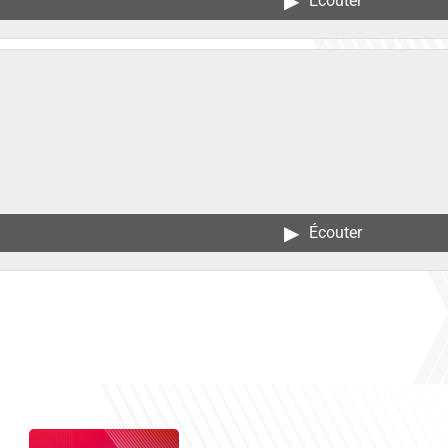
▶︎
Écouter
▶︎
Écouter