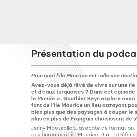
Présentation du podcas
Pourquoi l’île Maurice est-elle une desti
Avez-vous déjà rêvé de vivre sur une île
et d’eaux turquoises ? Dans cet épisode
le Monde », Gauthier Seys explore avec s
font de l’île Maurice un lieu attrayant po
bien plus que des paysages à couper le s
plus en plus de Français choisissent de s’
Jenny Mootealloo, avocate de formation, e
des bureaux à l’île Maurice et à La Défen