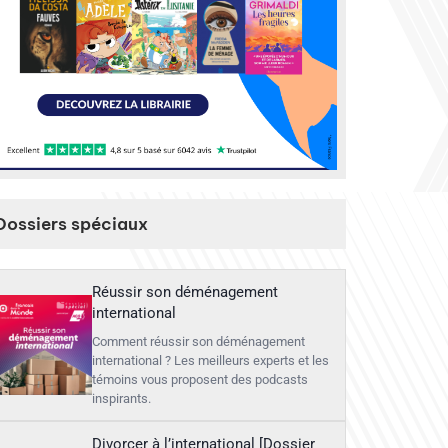
_____
Dossiers spéciaux
Réussir son déménagement
international
Comment réussir son déménagement
international ? Les meilleurs experts et les
témoins vous proposent des podcasts
inspirants.
Divorcer à l’international [Dossier