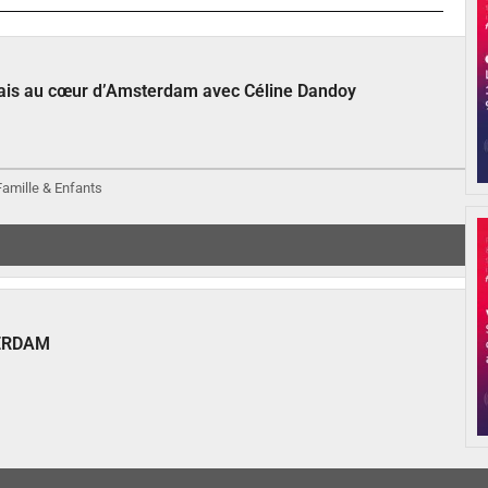
çais au cœur d’Amsterdam avec Céline Dandoy
 Famille & Enfants
ERDAM