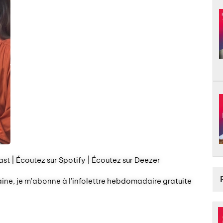
st | Écoutez sur Spotify | Écoutez sur Deezer
aine, je m'abonne à l'infolettre hebdomadaire gratuite