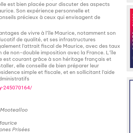
 elle est bien placée pour discuter des aspects
Maurice. Son expérience personnelle et
conseils précieux à ceux qui envisagent de
antages de vivre à l’île Maurice, notamment son
catif de qualité, et ses infrastructures
lement l’attrait fiscal de Maurice, avec des taux
n de non-double imposition avec la France. L’île
me est courant grâce à son héritage français et
aller, elle conseille de bien préparer leur
dence simple et fiscale, et en sollicitant l’aide
dministratifs
nny-245070164/
y Mootealloo
 Maurice
ones Prisées