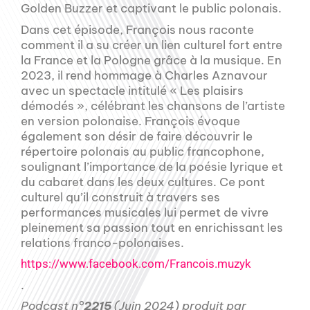
Golden Buzzer et captivant le public polonais.
Dans cet épisode, François nous raconte
comment il a su créer un lien culturel fort entre
la France et la Pologne grâce à la musique. En
2023, il rend hommage à Charles Aznavour
avec un spectacle intitulé « Les plaisirs
démodés », célébrant les chansons de l’artiste
en version polonaise. François évoque
également son désir de faire découvrir le
répertoire polonais au public francophone,
soulignant l’importance de la poésie lyrique et
du cabaret dans les deux cultures. Ce pont
culturel qu’il construit à travers ses
performances musicales lui permet de vivre
pleinement sa passion tout en enrichissant les
relations franco-polonaises.
https://www.facebook.com/Francois.muzyk
.
Podcast n°
2215
(Juin 2024) produit par