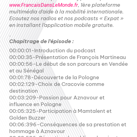
, 1ère plateforme
www.FrancaisDansLeMonde.fr
multimédia d’aide à la mobilité internationale.
Ecoutez nos radios et nos podcasts « Expat »
en installant l’application mobile gratuite.
.
Chapitrage de l’épisode :
00:00:01-Introduction du podcast
00:00:35-Présentation de François Martineau
00:00:56-Le début de son parcours en Vendée
et au Sénégal
00:01:78-Découverte de la Pologne
00:02:129-Choix de Cracovie comme
destination
00:03:209-Passion pour Aznavour et
influence en Pologne
00:05:325-Participation à Mamtalent et
Golden Buzzer
00:06:396-Conséquences de sa prestation et
hommage à Aznavour