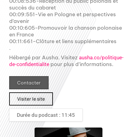
00:08:536-Réception du public polonais et
succès du cabaret
00:09:551-Vie en Pologne et perspectives
d’avenir
00:10:605-Promouvoir la chanson polonaise
en France
00:11:661-Clôture et liens supplémentaires
.
Hébergé par Ausha. Visitez
ausha.co/politique-
pour plus d’informations.
de-confidentialite
Contacter
Visiter le site
Durée du podcast : 11:45