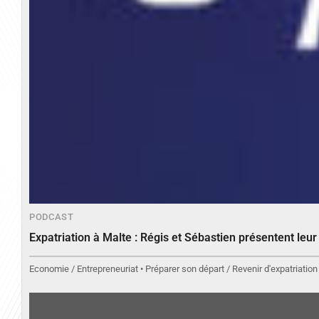
PODCAST
Expatriation à Malte : Régis et Sébastien présentent leu
Economie / Entrepreneuriat • Préparer son départ / Revenir d'expatriation