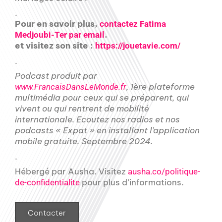
.
Pour en savoir plus,
contactez Fatima
.
Medjoubi-Ter par email
et visitez son site :
https://jouetavie.com/
.
Podcast produit par
, 1ère plateforme
www.FrancaisDansLeMonde.fr
multimédia pour ceux qui se préparent, qui
vivent ou qui rentrent de mobilité
internationale. Ecoutez nos radios et nos
podcasts « Expat » en installant l’application
mobile gratuite. Septembre 2024.
.
Hébergé par Ausha. Visitez
ausha.co/politique-
pour plus d’informations.
de-confidentialite
Contacter