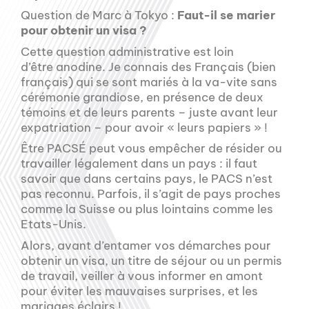
Question de Marc à Tokyo :
Faut-il se marier
pour obtenir un visa ?
Cette question administrative est loin
d’être anodine. Je connais des Français (bien
français) qui se sont mariés à la va-vite sans
cérémonie grandiose, en présence de deux
témoins et de leurs parents – juste avant leur
expatriation – pour avoir « leurs papiers » !
Être PACSÉ peut vous empêcher de résider ou
travailler légalement dans un pays : il faut
savoir que dans certains pays, le PACS n’est
pas reconnu. Parfois, il s’agit de pays proches
comme la Suisse ou plus lointains comme les
Etats-Unis.
Alors, avant d’entamer vos démarches pour
obtenir un visa, un titre de séjour ou un permis
de travail, veiller à vous informer en amont
pour éviter les mauvaises surprises, et les
mariages éclairs !