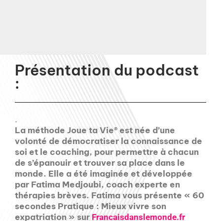
Présentation du podcast
:
.
La méthode Joue ta Vie® est née d’une
volonté de démocratiser la connaissance de
soi et le coaching, pour permettre à chacun
de s’épanouir et trouver sa place dans le
monde. Elle a été imaginée et développée
par Fatima Medjoubi, coach experte en
thérapies brèves. Fatima vous présente « 60
secondes Pratique : Mieux vivre son
expatriation » sur
Francaisdanslemonde.fr