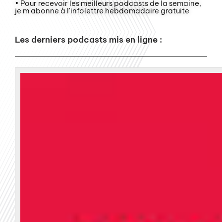
• Pour recevoir les meilleurs podcasts de la semaine,
je m'abonne à l'infolettre hebdomadaire gratuite
Les derniers podcasts mis en ligne :