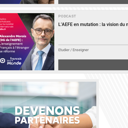
PODCAST
L’AEFE en mutation : la vision du
Etudier / Enseigner