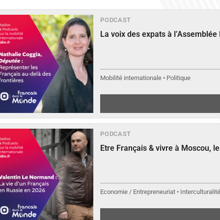
PODCAST
La voix des expats à l’Assemblée
Mobilité internationale • Politique
PODCAST
Etre Français & vivre à Moscou, 
Economie / Entrepreneuriat • Interculturalit