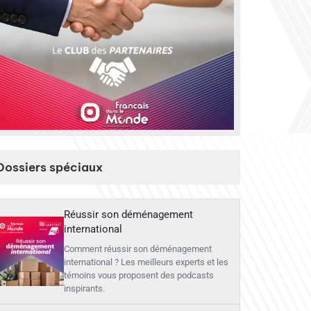
Dossiers spéciaux
Réussir son déménagement
international
Comment réussir son déménagement
international ? Les meilleurs experts et les
témoins vous proposent des podcasts
inspirants.