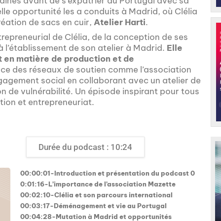
maines avant de s’expatrier au Portugal avec sa
le opportunité les a conduits à Madrid, où Clélia
réation de sacs en cuir,
Atelier Harti
.
repreneurial de Clélia, de la conception de ses
 l’établissement de son atelier à Madrid.
Elle
 en matière de production et de
ance des réseaux de soutien comme l’association
agement social en collaborant avec un atelier de
 de vulnérabilité. Un épisode inspirant pour tous
ion et entrepreneuriat.
Durée du podcast : 10:24
00:00:01-Introduction et présentation du podcast 0
0:01:16-L’importance de l’association Mazette
00:02:10-Clélia et son parcours international
00:03:17-Déménagement et vie au Portugal
00:04:28-Mutation à Madrid et opportunités