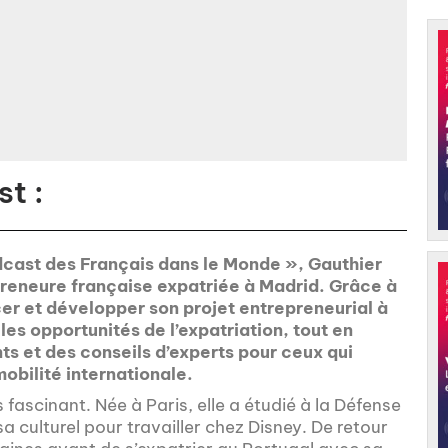
t :
dcast des Français dans le Monde », Gauthier
preneure française expatriée à Madrid. Grâce à
cer et développer son projet entrepreneurial à
 les opportunités de l’expatriation, tout en
ts et des conseils d’experts pour ceux qui
obilité internationale.
s fascinant. Née à Paris, elle a étudié à la Défense
a culturel pour travailler chez Disney. De retour