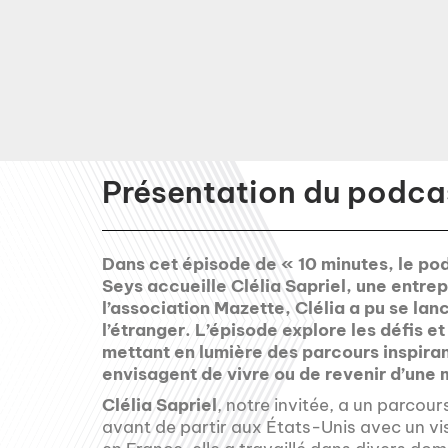
Présentation du podcas
Dans cet épisode de « 10 minutes, le po
Seys accueille Clélia Sapriel, une entre
l’association Mazette, Clélia a pu se lan
l’étranger. L’épisode explore les défis et
mettant en lumière des parcours inspiran
envisagent de vivre ou de revenir d’une m
Clélia Sapriel
, notre invitée, a un parcour
avant de partir aux États-Unis avec un vis