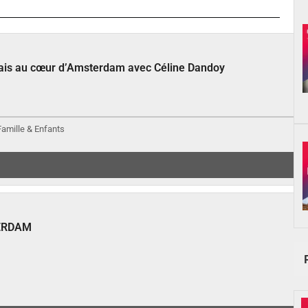
çais au cœur d’Amsterdam avec Céline Dandoy
 Famille & Enfants
ERDAM