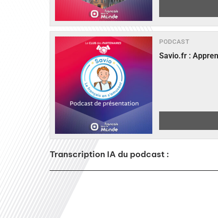
PODCAST
Savio.fr : Appre
Transcription IA du podcast :