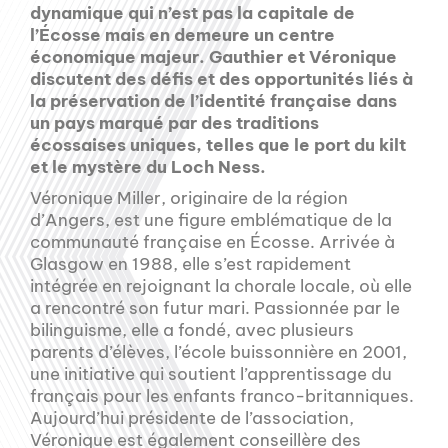
dynamique qui n’est pas la capitale de
l’Écosse mais en demeure un centre
économique majeur. Gauthier et Véronique
discutent des défis et des opportunités liés à
la préservation de l’identité française dans
un pays marqué par des traditions
écossaises uniques, telles que le port du kilt
et le mystère du Loch Ness.
Véronique Miller, originaire de la région
d’Angers, est une figure emblématique de la
communauté française en Écosse. Arrivée à
Glasgow en 1988, elle s’est rapidement
intégrée en rejoignant la chorale locale, où elle
a rencontré son futur mari. Passionnée par le
bilinguisme, elle a fondé, avec plusieurs
parents d’élèves, l’école buissonnière en 2001,
une initiative qui soutient l’apprentissage du
français pour les enfants franco-britanniques.
Aujourd’hui présidente de l’association,
Véronique est également conseillère des