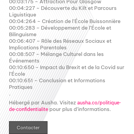
00:03:175 – Attraction Pour Glasgow
00:04:227 – Découverte du Kilt et Parcours
Liguistique
00:04:264 – Création de l’École Buissonnière
00:05:283 – Développement de l’École et
Bilinguisme
00:06:407 – Rôle des Réseaux Sociaux et
Implications Parentales
00:08:507 – Mélange Culturel dans les
Événements
00:10:650 – Impact du Brexit et de la Covid sur
l’École
00:10:651 – Conclusion et Informations
Pratiques
.
Hébergé par Ausha. Visitez
ausha.co/politique-
pour plus d’informations.
de-confidentialite
Contacter