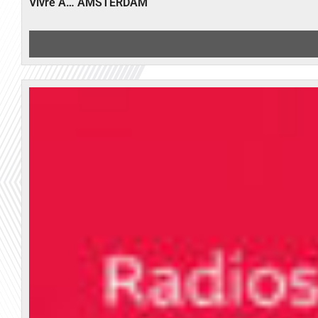
Vivre A… AMSTERDAM