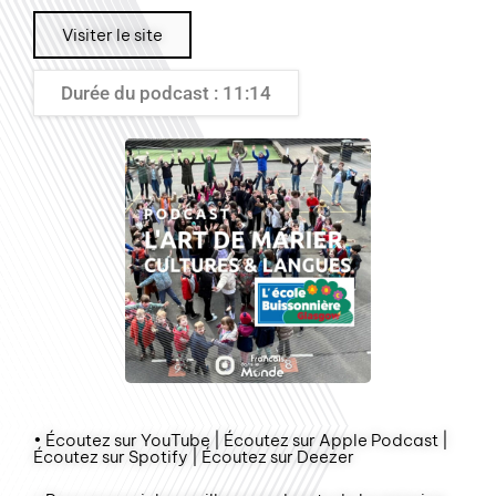
Visiter le site
Durée du podcast : 11:14
• Écoutez sur YouTube | Écoutez sur Apple Podcast |
Écoutez sur Spotify | Écoutez sur Deezer