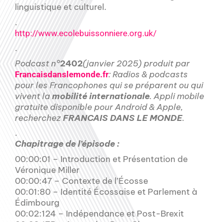
linguistique et culturel.
.
http://www.ecolebuissonniere.org.uk/
.
Podcast n°
2402
(janvier 2025) produit par
: Radios & podcasts
Francaisdanslemonde.fr
pour les Francophones qui se préparent ou qui
vivent la
mobilité internationale
. Appli mobile
gratuite disponible pour Android & Apple,
recherchez
FRANCAIS DANS LE MONDE
.
.
Chapitrage de l’épisode :
00:00:01 – Introduction et Présentation de
Véronique Miller
00:00:47 – Contexte de l’Écosse
00:01:80 – Identité Écossaise et Parlement à
Édimbourg
00:02:124 – Indépendance et Post-Brexit