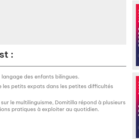
t :
u langage des enfants bilingues.
es petits expats dans les petites difficultés
sur le multilinguisme, Domitilla répond à plusieurs
ons pratiques à exploiter au quotidien.