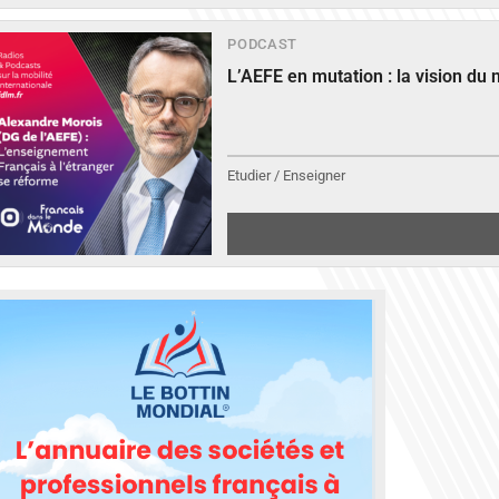
PODCAST
L’AEFE en mutation : la vision du
Etudier / Enseigner