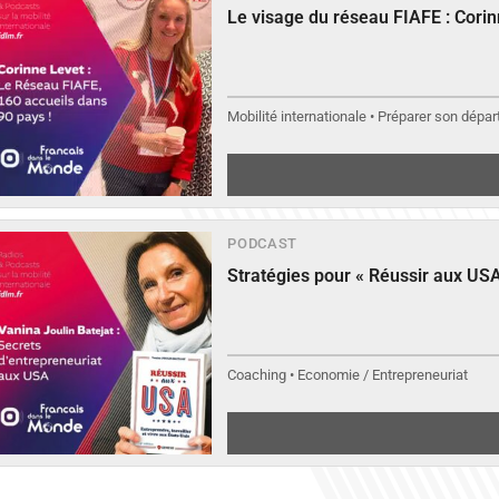
Le visage du réseau FIAFE : Cori
Mobilité internationale • Préparer son départ
PODCAST
Stratégies pour « Réussir aux USA
Coaching • Economie / Entrepreneuriat