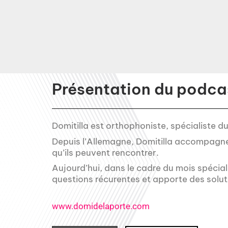
Présentation du podcas
Domitilla est orthophoniste, spécialiste d
Depuis l’Allemagne, Domitilla accompagne l
qu’ils peuvent rencontrer.
Aujourd’hui, dans le cadre du mois spécial 
questions récurentes et apporte des soluti
www.domidelaporte.com