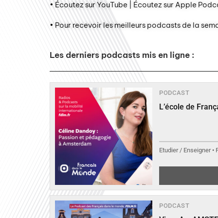
• Écoutez sur YouTube | Écoutez sur Apple Podca
• Pour recevoir les meilleurs podcasts de la sem
Les derniers podcasts mis en ligne :
PODCAST
L’école de Fran
Etudier / Enseigner •
PODCAST