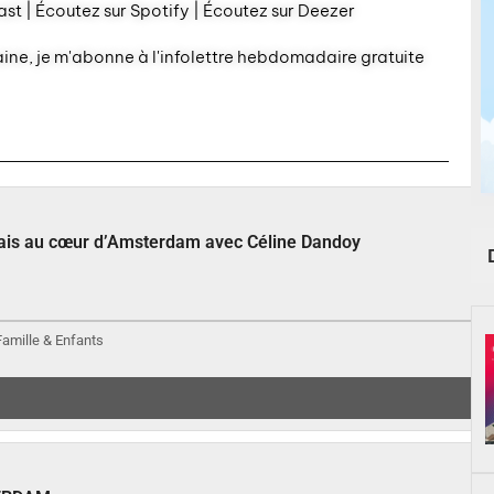
st | Écoutez sur Spotify | Écoutez sur Deezer
aine, je m'abonne à l'infolettre hebdomadaire gratuite
çais au cœur d’Amsterdam avec Céline Dandoy
 Famille & Enfants