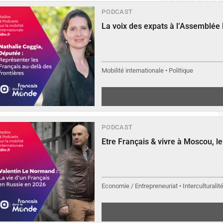
PODCAST
La voix des expats à l’Assemblée
Mobilité internationale • Politique
PODCAST
Etre Français & vivre à Moscou, 
Economie / Entrepreneuriat • Interculturalit