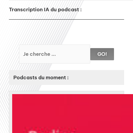
Transcription IA du podcast :
GO!
Podcasts du moment :