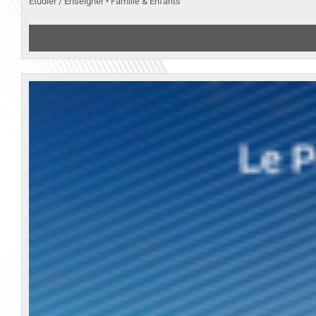
Etudier / Enseigner • Famille & Enfants