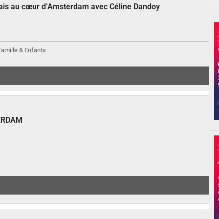
çais au cœur d’Amsterdam avec Céline Dandoy
 Famille & Enfants
ERDAM