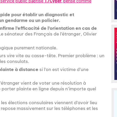
 service public baptisé
17Cyber
, pensé comme
pide pour établir un diagnostic et
un gendarme ou un policier.
onfirme l’efficacité de l’orientation en cas de
 Le sénateur des Français de l’étranger, Olivier
logique purement nationale.
rs vire vite au casse-tête. Premier problème : un
 des consulats.
lainte à distance
si l’on est victime d’une
’étranger vient de voter une résolution à
e porter plainte en ligne depuis n’importe quel
 les élections consulaires viennent d’avoir lieu
i repose massivement sur les téléphones et les