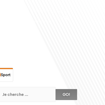
Club des Partenaires
Contactez-nous
Communiquez avec FDLM Pub
Sport
GO!