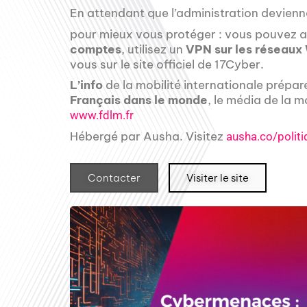
En attendant que l’administration devienne
pour mieux vous protéger : vous pouvez a
comptes
, utilisez un
VPN sur les réseaux
vous sur le site officiel de 17Cyber.
L’info
de la mobilité internationale prépar
Français dans le monde
, le média de la m
www.fdlm.fr
Hébergé par Ausha. Visitez
ausha.co/politi
Contacter
Visiter le site