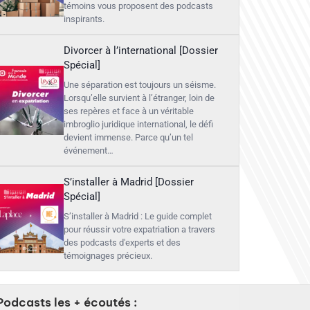
témoins vous proposent des podcasts
inspirants.
Divorcer à l’international [Dossier
Spécial]
Une séparation est toujours un séisme.
Lorsqu’elle survient à l’étranger, loin de
ses repères et face à un véritable
imbroglio juridique international, le défi
devient immense. Parce qu’un tel
événement…
S’installer à Madrid [Dossier
Spécial]
S’installer à Madrid : Le guide complet
pour réussir votre expatriation a travers
des podcasts d'experts et des
témoignages précieux.
Podcasts les + écoutés :