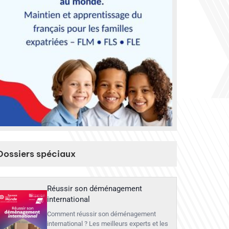
Dossiers spéciaux
Réussir son déménagement
international
Comment réussir son déménagement
international ? Les meilleurs experts et les