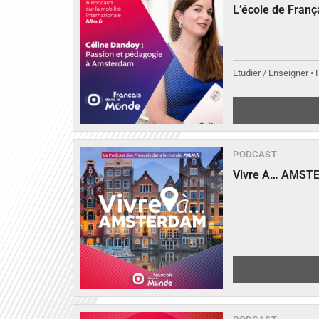
L’école de Fran
Etudier / Enseigner •
PODCAST
Vivre A… AMST