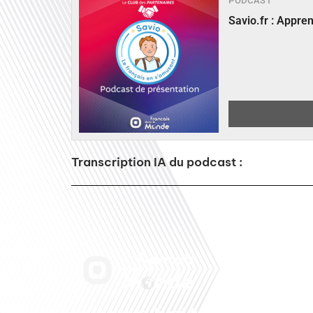
PODCAST
Savio.fr : Appre
Transcription IA du podcast :