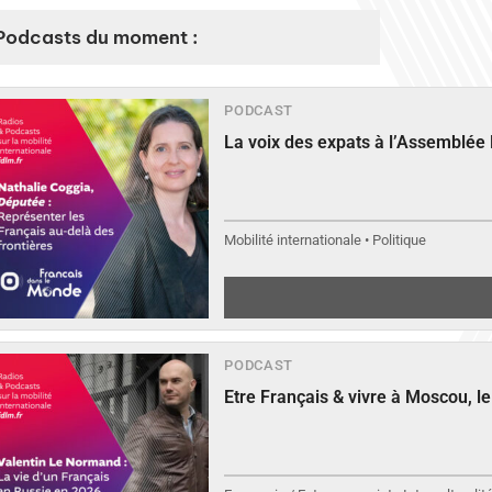
Podcasts du moment :
PODCAST
La voix des expats à l’Assemblée
Mobilité internationale • Politique
PODCAST
Etre Français & vivre à Moscou, 