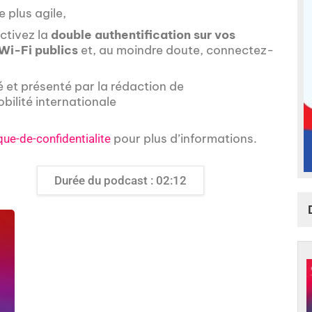
 plus agile,
ctivez la
double authentification sur vos
 Wi-Fi publics
et, au moindre doute, connectez-
é et présenté par la rédaction de
obilité internationale
pour plus d’informations.
que-de-confidentialite
Durée du podcast : 02:12