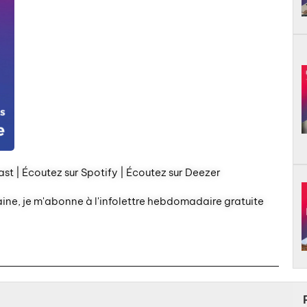
st | Écoutez sur Spotify | Écoutez sur Deezer
aine, je m'abonne à l'infolettre hebdomadaire gratuite