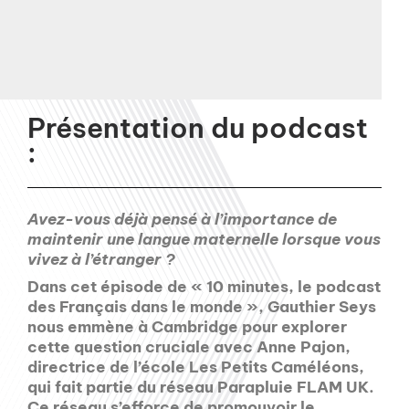
Présentation du podcast
:
Avez-vous déjà pensé à l’importance de
maintenir une langue maternelle lorsque vous
vivez à l’étranger ?
Dans cet épisode de « 10 minutes, le podcast
des Français dans le monde », Gauthier Seys
nous emmène à Cambridge pour explorer
cette question cruciale avec Anne Pajon,
directrice de l’école Les Petits Caméléons,
qui fait partie du réseau Parapluie FLAM UK.
Ce réseau s’efforce de promouvoir le