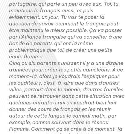
portugaise, qui parle un peu avec eux. Toi, tu
maintiens le français aussi, et puis
évidemment, un jour, Tu vas te poser la
question de savoir comment le français peut
être maintenu le mieux possible. Ça va passer
par l’Alliance française qui va conseiller à une
bande de parents qui ont la même
problématique que toi, de créer une petite
école flamme.
Cinq ou six parents s’unissent il y a une dizaine
d’années pour créer les petits caméléons. À ce
moment-là, alors je voudrais l’expliquer pour
les auditeurs, c’est-à-dire que dans d’autres
villes, partout dans le monde, d’autres familles
peuvent se retrouver dans cette situation avec
quelques enfants à qui on voudrait bien leur
donner des cours de français et les réunir
autour de cette langue le samedi matin, par
exemple, comme souvent dans le réseau
Flamme. Comment ça se crée à ce moment-là