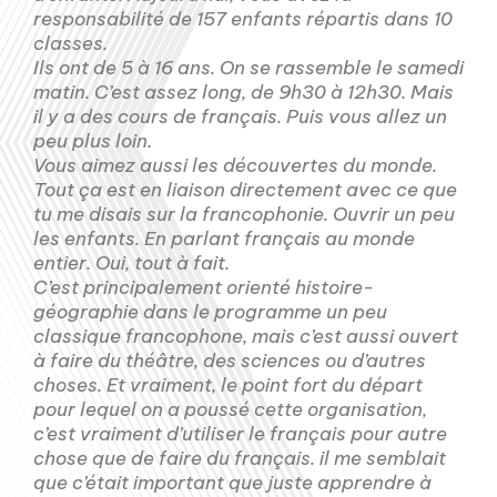
responsabilité de 157 enfants répartis dans 10
classes.
Ils ont de 5 à 16 ans. On se rassemble le samedi
matin. C’est assez long, de 9h30 à 12h30. Mais
il y a des cours de français. Puis vous allez un
peu plus loin.
Vous aimez aussi les découvertes du monde.
Tout ça est en liaison directement avec ce que
tu me disais sur la francophonie. Ouvrir un peu
les enfants. En parlant français au monde
entier. Oui, tout à fait.
C’est principalement orienté histoire-
géographie dans le programme un peu
classique francophone, mais c’est aussi ouvert
à faire du théâtre, des sciences ou d’autres
choses. Et vraiment, le point fort du départ
pour lequel on a poussé cette organisation,
c’est vraiment d’utiliser le français pour autre
chose que de faire du français. il me semblait
que c’était important que juste apprendre à