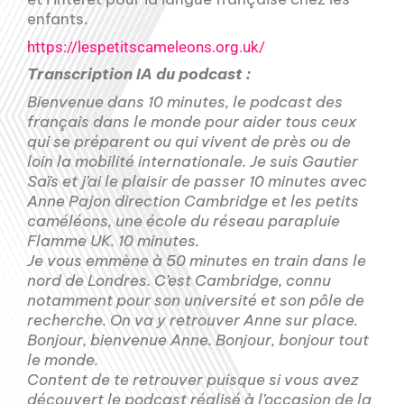
enfants.
https://lespetitscameleons.org.uk/
Transcription IA du podcast :
Bienvenue dans 10 minutes, le podcast des
français dans le monde pour aider tous ceux
qui se préparent ou qui vivent de près ou de
loin la mobilité internationale. Je suis Gautier
Saïs et j’ai le plaisir de passer 10 minutes avec
Anne Pajon direction Cambridge et les petits
caméléons, une école du réseau parapluie
Flamme UK. 10 minutes.
Je vous emmène à 50 minutes en train dans le
nord de Londres. C’est Cambridge, connu
notamment pour son université et son pôle de
recherche. On va y retrouver Anne sur place.
Bonjour, bienvenue Anne. Bonjour, bonjour tout
le monde.
Content de te retrouver puisque si vous avez
découvert le podcast réalisé à l’occasion de la