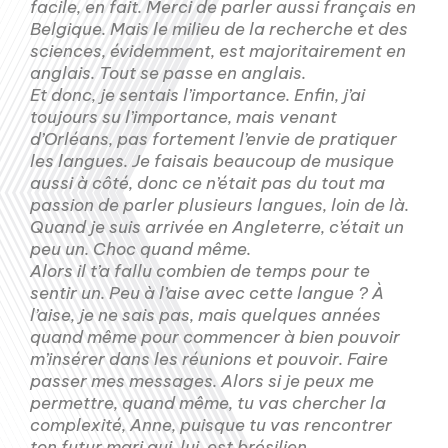
facile, en fait. Merci de parler aussi français en
Belgique. Mais le milieu de la recherche et des
sciences, évidemment, est majoritairement en
anglais. Tout se passe en anglais.
Et donc, je sentais l’importance. Enfin, j’ai
toujours su l’importance, mais venant
d’Orléans, pas fortement l’envie de pratiquer
les langues. Je faisais beaucoup de musique
aussi à côté, donc ce n’était pas du tout ma
passion de parler plusieurs langues, loin de là.
Quand je suis arrivée en Angleterre, c’était un
peu un. Choc quand même.
Alors il t’a fallu combien de temps pour te
sentir un. Peu à l’aise avec cette langue ? À
l’aise, je ne sais pas, mais quelques années
quand même pour commencer à bien pouvoir
m’insérer dans les réunions et pouvoir. Faire
passer mes messages. Alors si je peux me
permettre, quand même, tu vas chercher la
complexité, Anne, puisque tu vas rencontrer
ton futur mari qui, lui, est brésilien.