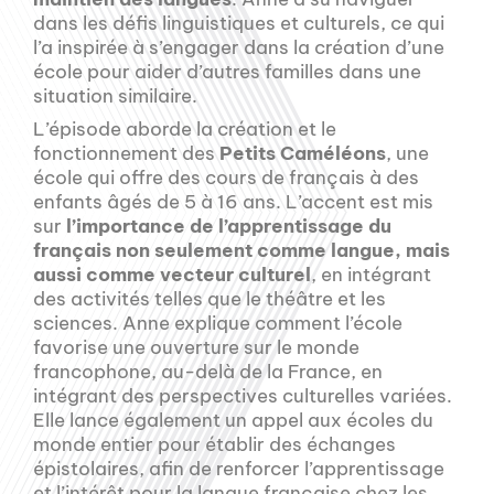
dans les défis linguistiques et culturels, ce qui
l’a inspirée à s’engager dans la création d’une
école pour aider d’autres familles dans une
situation similaire.
L’épisode aborde la création et le
fonctionnement des
Petits Caméléons
, une
école qui offre des cours de français à des
enfants âgés de 5 à 16 ans. L’accent est mis
sur
l’importance de l’apprentissage du
français non seulement comme langue, mais
aussi comme vecteur culturel
, en intégrant
des activités telles que le théâtre et les
sciences. Anne explique comment l’école
favorise une ouverture sur le monde
francophone, au-delà de la France, en
intégrant des perspectives culturelles variées.
Elle lance également un appel aux écoles du
monde entier pour établir des échanges
épistolaires, afin de renforcer l’apprentissage
et l’intérêt pour la langue française chez les