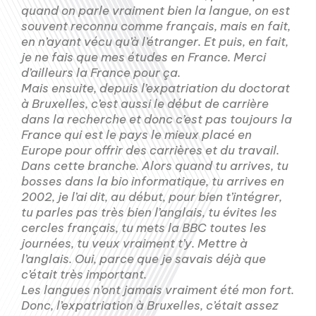
quand on parle vraiment bien la langue, on est
souvent reconnu comme français, mais en fait,
en n’ayant vécu qu’à l’étranger. Et puis, en fait,
je ne fais que mes études en France. Merci
d’ailleurs la France pour ça.
Mais ensuite, depuis l’expatriation du doctorat
à Bruxelles, c’est aussi le début de carrière
dans la recherche et donc c’est pas toujours la
France qui est le pays le mieux placé en
Europe pour offrir des carrières et du travail.
Dans cette branche. Alors quand tu arrives, tu
bosses dans la bio informatique, tu arrives en
2002, je l’ai dit, au début, pour bien t’intégrer,
tu parles pas très bien l’anglais, tu évites les
cercles français, tu mets la BBC toutes les
journées, tu veux vraiment t’y. Mettre à
l’anglais. Oui, parce que je savais déjà que
c’était très important.
Les langues n’ont jamais vraiment été mon fort.
Donc, l’expatriation à Bruxelles, c’était assez