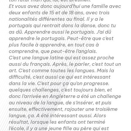
Et vous avez donc aujourd’hui une famille avec
deux enfants de 15 et de 18 ans, avec trois
nationalités différentes au final. Il y a le
portugais qui rentrait dans la danse, donc tu
as dû. Apprendre aussi le portugais. J’ai dû
apprendre le portugais. Peut-être que c’est
plus facile à apprendre, en tout cas à
comprendre, que peut-être l’anglais.
C’est une langue latine qui est assez proche
aussi du français. Après, le parler, c’est tout un
art. C’est comme toutes les langues. Mais la
difficulté, c’est aussi ce qui est intéressant
dans la vie. C’est pour ça qu’on progresse.
quelques challenges, c’est toujours bien, et
donc l’arrivée en Angleterre a été un challenge
au niveau de la langue, de s’insérer, et puis
ensuite, effectivement, rajouter une troisième
langue, ça. A été intéressant aussi. Alors
résultat, lorsque les enfants ont terminé
l’école, il y a une jeune fille au père qui est