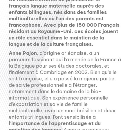
français langue maternelle auprès des
enfants bilingues, nés dans des familles
multiculturelles où l’un des parents est
francophone. Avec plus de 150 000 Français
résidant au Royaume-Uni, ces écoles jouent
un rôle essentiel dans le maintien de la
langue et de la culture françaises.
Anne Pajon
, d’origine orléanaise, a un
parcours fascinant qui l’a menée de la France à
la Belgique pour ses études doctorales, et
finalement à Cambridge en 2002. Bien qu’elle
soit française, elle a passé la majeure partie
de sa vie professionnelle à l’étranger,
notamment dans le domaine de la bio-
informatique. Son expérience personnelle
d’expatriation et sa vie de famille
multiculturelle, avec un mari brésilien et deux
enfants trilingues, l’ont sensibilisée à
l’importance de l’apprentissage et du
maintien des langues
. Anne a su naviguer