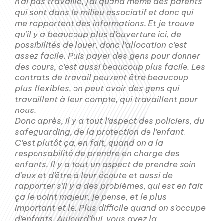
n’ai pas travaillé, j’ai quand même des parents
qui sont dans le milieu associatif et donc qui
me rapportent des informations. Et je trouve
qu’il y a beaucoup plus d’ouverture ici, de
possibilités de louer, donc l’allocation c’est
assez facile. Puis payer des gens pour donner
des cours, c’est aussi beaucoup plus facile. Les
contrats de travail peuvent être beaucoup
plus flexibles, on peut avoir des gens qui
travaillent à leur compte, qui travaillent pour
nous.
Donc après, il y a tout l’aspect des policiers, du
safeguarding, de la protection de l’enfant.
C’est plutôt ça, en fait, quand on a la
responsabilité de prendre en charge des
enfants. Il y a tout un aspect de prendre soin
d’eux et d’être à leur écoute et aussi de
rapporter s’il y a des problèmes, qui est en fait
ça le point majeur, je pense, et le plus
important et le. Plus difficile quand on s’occupe
d’enfants. Aujourd’hui, vous avez la