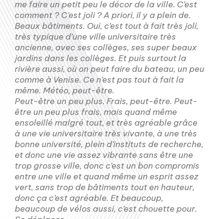
me faire un petit peu le décor de la ville. C’est
comment ? C’est joli ? A priori, il y a plein de.
Beaux bâtiments. Oui, c’est tout à fait très joli,
très typique d’une ville universitaire très
ancienne, avec ses collèges, ses super beaux
jardins dans les collèges. Et puis surtout la
rivière aussi, où on peut faire du bateau, un peu
comme à Venise. Ce n’est pas tout à fait la
même. Météo, peut-être.
Peut-être un peu plus. Frais, peut-être. Peut-
être un peu plus frais, mais quand même
ensoleillé malgré tout, et très agréable grâce
à une vie universitaire très vivante, à une très
bonne université, plein d’instituts de recherche,
et donc une vie assez vibrante sans être une
trop grosse ville, donc c’est un bon compromis
entre une ville et quand même un esprit assez
vert, sans trop de bâtiments tout en hauteur,
donc ça c’est agréable. Et beaucoup,
beaucoup de vélos aussi, c’est chouette pour.