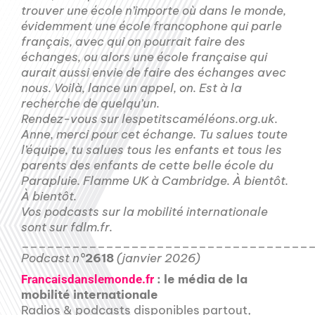
trouver une école n’importe où dans le monde,
évidemment une école francophone qui parle
français, avec qui on pourrait faire des
échanges, ou alors une école française qui
aurait aussi envie de faire des échanges avec
nous. Voilà, lance un appel, on. Est à la
recherche de quelqu’un.
Rendez-vous sur lespetitscaméléons.org.uk.
Anne, merci pour cet échange. Tu salues toute
l’équipe, tu salues tous les enfants et tous les
parents des enfants de cette belle école du
Parapluie. Flamme UK à Cambridge. À bientôt.
À bientôt.
Vos podcasts sur la mobilité internationale
sont sur fdlm.fr.
__________________________________
Podcast n°
2618
(janvier 2026)
: le média de la
Francaisdanslemonde.fr
mobilité internationale
Radios & podcasts disponibles partout,