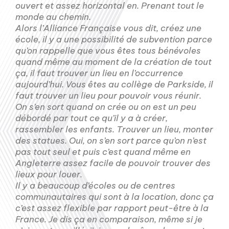
ouvert et assez horizontal en. Prenant tout le
monde au chemin.
Alors l’Alliance Française vous dit, créez une
école, il y a une possibilité de subvention parce
qu’on rappelle que vous êtes tous bénévoles
quand même au moment de la création de tout
ça, il faut trouver un lieu en l’occurrence
aujourd’hui. Vous êtes au collège de Parkside, il
faut trouver un lieu pour pouvoir vous réunir.
On s’en sort quand on crée ou on est un peu
débordé par tout ce qu’il y a à créer,
rassembler les enfants. Trouver un lieu, monter
des statues. Oui, on s’en sort parce qu’on n’est
pas tout seul et puis c’est quand même en
Angleterre assez facile de pouvoir trouver des
lieux pour louer.
Il y a beaucoup d’écoles ou de centres
communautaires qui sont à la location, donc ça
c’est assez flexible par rapport peut-être à la
France. Je dis ça en comparaison, même si je