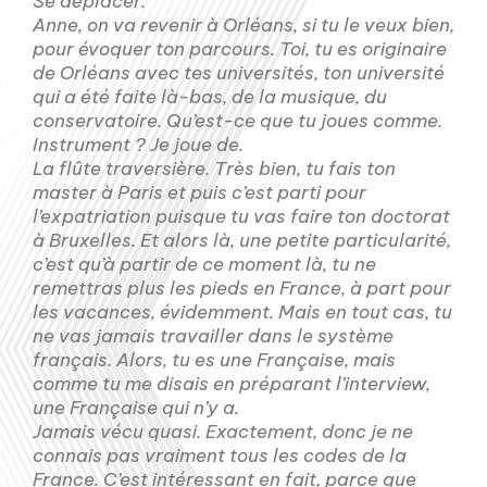
Se déplacer.
Anne, on va revenir à Orléans, si tu le veux bien,
pour évoquer ton parcours. Toi, tu es originaire
de Orléans avec tes universités, ton université
qui a été faite là-bas, de la musique, du
conservatoire. Qu’est-ce que tu joues comme.
Instrument ? Je joue de.
La flûte traversière. Très bien, tu fais ton
master à Paris et puis c’est parti pour
l’expatriation puisque tu vas faire ton doctorat
à Bruxelles. Et alors là, une petite particularité,
c’est qu’à partir de ce moment là, tu ne
remettras plus les pieds en France, à part pour
les vacances, évidemment. Mais en tout cas, tu
ne vas jamais travailler dans le système
français. Alors, tu es une Française, mais
comme tu me disais en préparant l’interview,
une Française qui n’y a.
Jamais vécu quasi. Exactement, donc je ne
connais pas vraiment tous les codes de la
France. C’est intéressant en fait, parce que