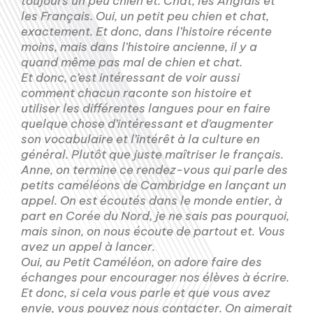
toujours un peu chien et. Chat, les Anglais et
les Français. Oui, un petit peu chien et chat,
exactement. Et donc, dans l’histoire récente
moins, mais dans l’histoire ancienne, il y a
quand même pas mal de chien et chat.
Et donc, c’est intéressant de voir aussi
comment chacun raconte son histoire et
utiliser les différentes langues pour en faire
quelque chose d’intéressant et d’augmenter
son vocabulaire et l’intérêt à la culture en
général. Plutôt que juste maîtriser le français.
Anne, on termine ce rendez-vous qui parle des
petits caméléons de Cambridge en lançant un
appel. On est écoutés dans le monde entier, à
part en Corée du Nord, je ne sais pas pourquoi,
mais sinon, on nous écoute de partout et. Vous
avez un appel à lancer.
Oui, au Petit Caméléon, on adore faire des
échanges pour encourager nos élèves à écrire.
Et donc, si cela vous parle et que vous avez
envie, vous pouvez nous contacter. On aimerait