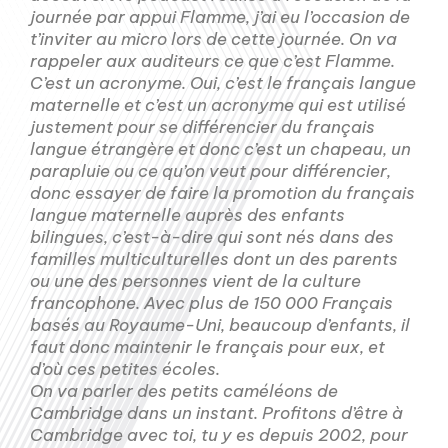
journée par appui Flamme, j’ai eu l’occasion de
t’inviter au micro lors de cette journée. On va
rappeler aux auditeurs ce que c’est Flamme.
C’est un acronyme. Oui, c’est le français langue
maternelle et c’est un acronyme qui est utilisé
justement pour se différencier du français
langue étrangère et donc c’est un chapeau, un
parapluie ou ce qu’on veut pour différencier,
donc essayer de faire la promotion du français
langue maternelle auprès des enfants
bilingues, c’est-à-dire qui sont nés dans des
familles multiculturelles dont un des parents
ou une des personnes vient de la culture
francophone. Avec plus de 150 000 Français
basés au Royaume-Uni, beaucoup d’enfants, il
faut donc maintenir le français pour eux, et
d’où ces petites écoles.
On va parler des petits caméléons de
Cambridge dans un instant. Profitons d’être à
Cambridge avec toi, tu y es depuis 2002, pour