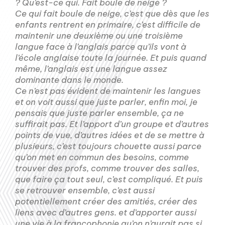
? Qu’est-ce qui. Fait boule de neige ?
Ce qui fait boule de neige, c’est que dès que les
enfants rentrent en primaire, c’est difficile de
maintenir une deuxième ou une troisième
langue face à l’anglais parce qu’ils vont à
l’école anglaise toute la journée. Et puis quand
même, l’anglais est une langue assez
dominante dans le monde.
Ce n’est pas évident de maintenir les langues
et on voit aussi que juste parler, enfin moi, je
pensais que juste parler ensemble, ça ne
suffirait pas. Et l’apport d’un groupe et d’autres
points de vue, d’autres idées et de se mettre à
plusieurs, c’est toujours chouette aussi parce
qu’on met en commun des besoins, comme
trouver des profs, comme trouver des salles,
que faire ça tout seul, c’est compliqué. Et puis
se retrouver ensemble, c’est aussi
potentiellement créer des amitiés, créer des
liens avec d’autres gens. et d’apporter aussi
une vie à la francophonie qu’on n’aurait pas si