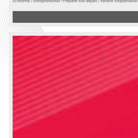
Economie / Entrepreneuriat • Préparer son départ / Revenir d'expatriation