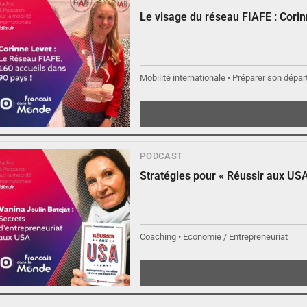
Le visage du réseau FIAFE : Cori
Mobilité internationale • Préparer son départ
PODCAST
Stratégies pour « Réussir aux USA
Coaching • Economie / Entrepreneuriat