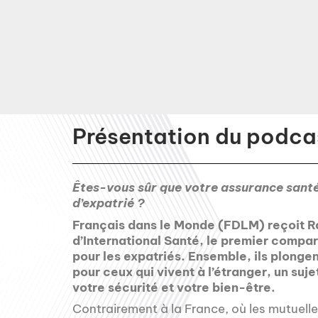
Présentation du podcas
Êtes-vous sûr que votre assurance santé
d’expatrié ?
Français dans le Monde (FDLM) reçoit Ra
d’International Santé, le premier comp
pour les expatriés. Ensemble, ils plonge
pour ceux qui vivent à l’étranger, un suj
votre sécurité et votre bien-être.
Contrairement à la France, où les mutuel