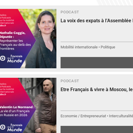
PODCAST
La voix des expats à l’Assemblée
Mobilité internationale • Politique
PODCAST
Etre Français & vivre à Moscou, 
Economie / Entrepreneuriat • Interculturalit