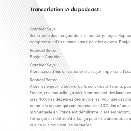
Transcription IA du podcast :
Gauthier Seys
Sur la radio des français dans le monde, je reçois Raphaë
comparateur d’assurance santé pour les expats. Bonjou
Raphael Reiter
Bonjour Gauthier.
Gauthier Seys
Alors aujourd’hui, on va parler d’un sujet important, l’a
Raphael Reiter
Alors les enjeux, c’est vrai qu’ils sont très différents po
France, une mutuelle, ça sert à rembourser des lunettes
près 40% des dépenses des mutuelles. Pour une assurance
comme le cancer qui vont représenter 40% des dépenses
ma mutuelle en France est défaillante, c’est embêtant,
l’étranger est défaillante, Là, ça peut être dramatique 
que ce que couvrent les mutuelles.