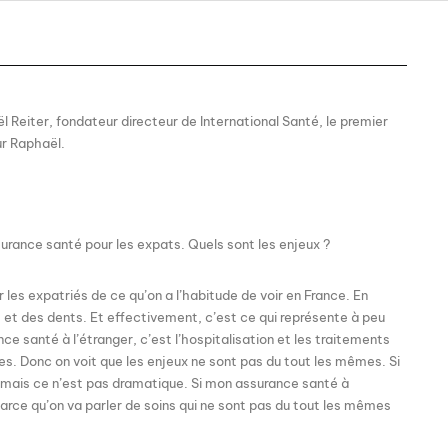
l Reiter, fondateur directeur de International Santé, le premier
r Raphaël.
ssurance santé pour les expats. Quels sont les enjeux ?
ur les expatriés de ce qu’on a l’habitude de voir en France. En
 et des dents. Et effectivement, c’est ce qui représente à peu
 santé à l’étranger, c’est l’hospitalisation et les traitements
. Donc on voit que les enjeux ne sont pas du tout les mêmes. Si
 mais ce n’est pas dramatique. Si mon assurance santé à
parce qu’on va parler de soins qui ne sont pas du tout les mêmes