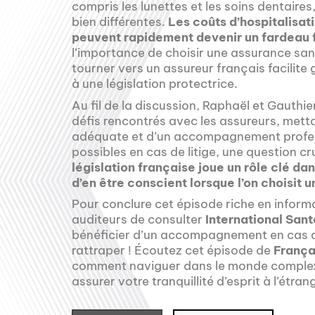
compris les lunettes et les soins dentaires,
bien différentes.
Les coûts d’hospitalisati
peuvent rapidement devenir un fardeau 
l’importance de choisir une assurance san
tourner vers un assureur français facilite
à une législation protectrice.
Au fil de la discussion, Raphaël et Gauthi
défis rencontrés avec les assureurs, mett
adéquate et d’un accompagnement profess
possibles en cas de litige, une question cr
législation française joue un rôle clé dan
d’en être conscient lorsque l’on choisit
Pour conclure cet épisode riche en info
auditeurs de consulter
International Sant
bénéficier d’un accompagnement en cas de
rattraper ! Écoutez cet épisode de
França
comment naviguer dans le monde complexe 
assurer votre tranquillité d’esprit à l’étran