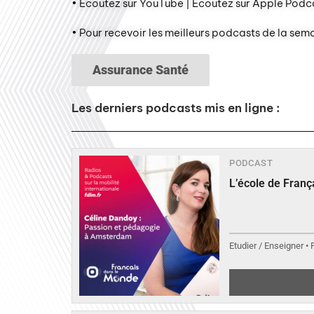
• Écoutez sur YouTube | Écoutez sur Apple Podca
• Pour recevoir les meilleurs podcasts de la sem
Assurance Santé
Les derniers podcasts mis en ligne :
PODCAST
L’école de Fran
Etudier / Enseigner •