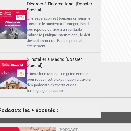
Divorcer à l’international [Dossier
Spécial]
Une séparation est toujours un séisme.
Lorsqu’elle survient à l’étranger, loin de
ses repères et face à un véritable
imbroglio juridique international, le défi
devient immense. Parce qu’un tel
événement…
S’installer à Madrid [Dossier
Spécial]
S’installer à Madrid : Le guide complet
pour réussir votre expatriation a travers
des podcasts d'experts et des
témoignages précieux.
Podcasts les + écoutés :
PODCAST