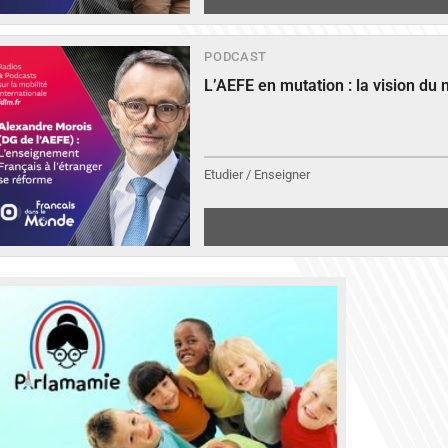
PODCAST
L’AEFE en mutation : la vision du
Etudier / Enseigner