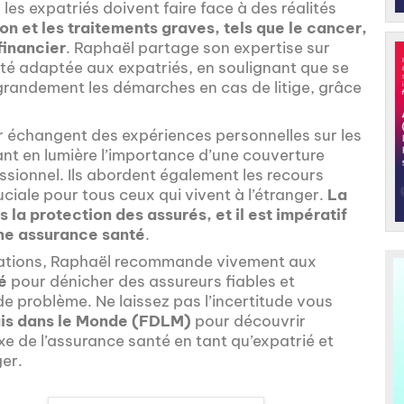
 les expatriés doivent faire face à des réalités
on et les traitements graves, tels que le cancer,
financier
. Raphaël partage son expertise sur
té adaptée aux expatriés, en soulignant que se
 grandement les démarches en cas de litige, grâce
er échangent des expériences personnelles sur les
ant en lumière l’importance d’une couverture
ionnel. Ils abordent également les recours
uciale pour tous ceux qui vivent à l’étranger.
La
s la protection des assurés, et il est impératif
 une assurance santé
.
rmations, Raphaël recommande vivement aux
é
pour dénicher des assureurs fiables et
 problème. Ne laissez pas l’incertitude vous
is dans le Monde (FDLM)
pour découvrir
de l’assurance santé en tant qu’expatrié et
ger.