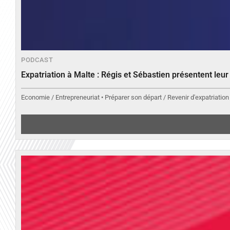
PODCAST
Expatriation à Malte : Régis et Sébastien présentent leu
Economie / Entrepreneuriat • Préparer son départ / Revenir d'expatriation