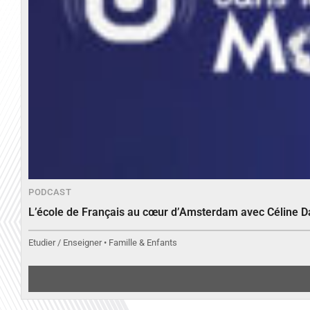
PODCAST
L’école de Français au cœur d’Amsterdam avec Céline 
Etudier / Enseigner • Famille & Enfants