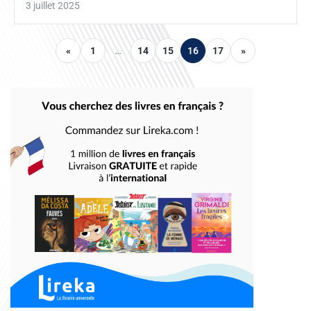
3 juillet 2025
«
1
…
14
15
16
17
»