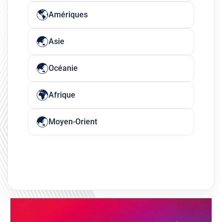
Amériques
Asie
Océanie
Afrique
Moyen-Orient