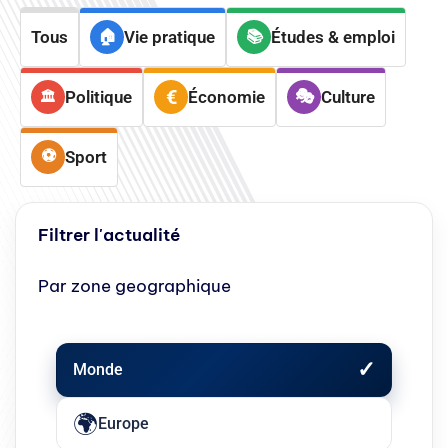
Tous
Vie pratique
Études & emploi
Politique
Économie
Culture
Sport
Filtrer l'actualité
Par zone geographique
Monde
Europe