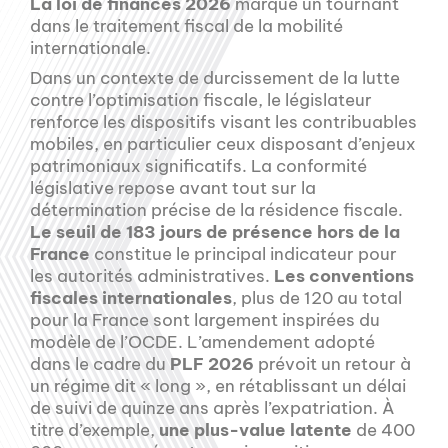
La loi de finances 2026
marque un tournant
dans le traitement fiscal de la mobilité
internationale.
Dans un contexte de durcissement de la lutte
contre l’optimisation fiscale, le législateur
renforce les dispositifs visant les contribuables
mobiles, en particulier ceux disposant d’enjeux
patrimoniaux significatifs. La conformité
législative repose avant tout sur la
détermination précise de la résidence fiscale.
Le seuil de 183 jours de présence hors de la
France
constitue le principal indicateur pour
les autorités administratives.
Les conventions
fiscales internationales
, plus de 120 au total
pour la France sont largement inspirées du
modèle de l’OCDE. L’amendement adopté
dans le cadre du
PLF 2026
prévoit un retour à
un régime dit « long », en rétablissant un délai
de suivi de quinze ans après l’expatriation. À
titre d’exemple,
une plus-value latente
de 400