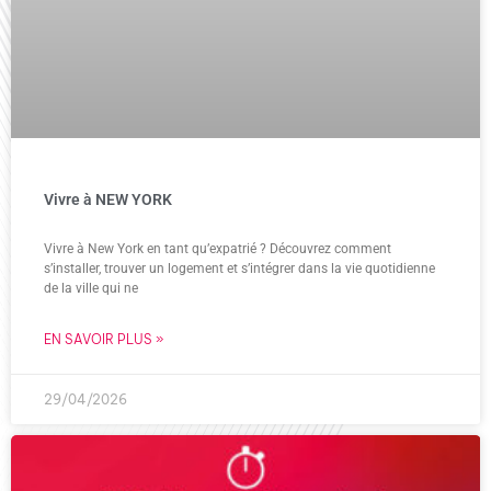
Vivre à NEW YORK
Vivre à New York en tant qu’expatrié ? Découvrez comment
s’installer, trouver un logement et s’intégrer dans la vie quotidienne
de la ville qui ne
EN SAVOIR PLUS »
29/04/2026