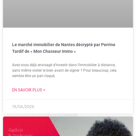
Le marché immobilier de Nantes décrypté par Perrine
Tardif de « Mon Chasseur Immo »
Avez-vous déjà envisagé d’investir dans l’immobilier à distance,
sans même visiter le bien avant de signer ? Pour beaucoup, cela
semble être un pari risqué,
EN SAVOIR PLUS »
19/04/2026