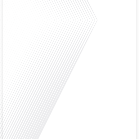
rend Bruxelles[...]
Avez-vous déjà réfléchi à la complexité de préparer votre retraite lorsque
vous avez vécu et travaillé dans plusieurs pays à travers le monde ? C'est une
question cruciale pour de nombreux expatriés français qui ont passé une
partie de leur vie professionnelle à l'international. Dans cet épisode de "10
minutes, le podcast des Français dans[...]
Avez-vous déjà envisagé de changer de région pour profiter d'un climat plus