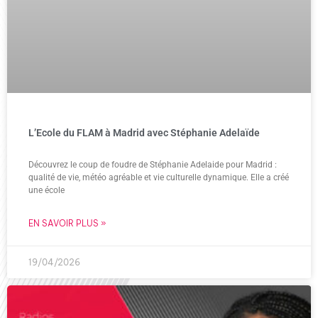
L’Ecole du FLAM à Madrid avec Stéphanie Adelaïde
Découvrez le coup de foudre de Stéphanie Adelaide pour Madrid :
qualité de vie, météo agréable et vie culturelle dynamique. Elle a créé
une école
EN SAVOIR PLUS »
19/04/2026