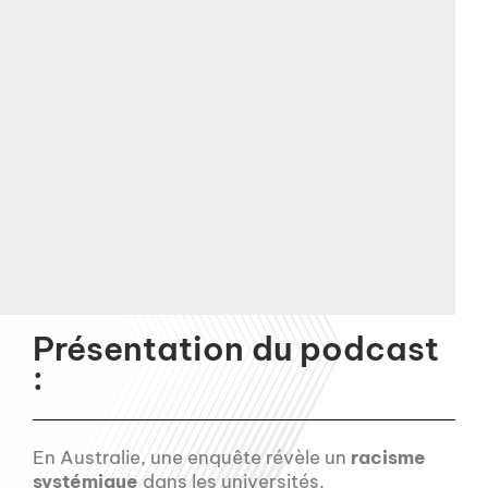
Présentation du podcast
:
En Australie, une enquête révèle un
racisme
systémique
dans les universités.