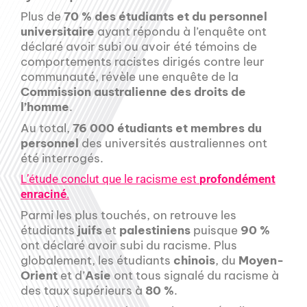
Plus de
70 % des étudiants et du personnel
universitaire
ayant répondu à l’enquête ont
déclaré avoir subi ou avoir été témoins de
comportements racistes dirigés contre leur
communauté, révèle une enquête de la
Commission australienne des droits de
l’homme
.
Au total,
76 000 étudiants et membres du
personnel
des universités australiennes ont
été interrogés.
L’étude conclut que le racisme est
profondément
enraciné
.
Parmi les plus touchés, on retrouve les
étudiants
juifs
et
palestiniens
puisque
90 %
ont déclaré avoir subi du racisme. Plus
globalement, les étudiants
chinois
, du
Moyen-
Orient
et d’
Asie
ont tous signalé du racisme à
des taux supérieurs à
80 %
.