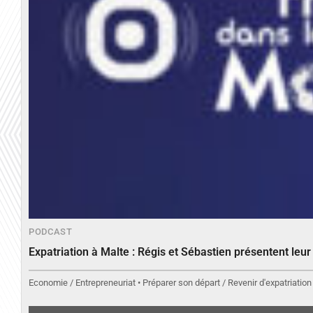
PODCAST
Expatriation à Malte : Régis et Sébastien présentent leu
Economie / Entrepreneuriat • Préparer son départ / Revenir d'expatriation