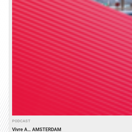
PODCAST
Vivre A… AMSTERDAM