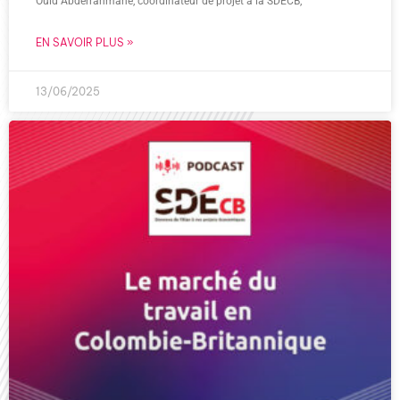
Ould Abderrahmane, coordinateur de projet à la SDECB,
EN SAVOIR PLUS »
13/06/2025