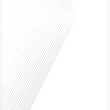
Français dans le Monde, le média de la mobilité internationale, nous
explorons ce sujet fascinant avec une invitée spéciale, qui nous offre un
aperçu précieux de la vie politique et[...]
Saviez-vous que Bruxelles est souvent appelée le Washington de l'Europe ?
Pourquoi cette ville, souvent associée à la pluie et aux institutions
européennes, attire-t-elle autant de ressortissants français? Sur Français
dans le monde, le média de la mobilité internationale, en partenariat avec
Lepetitjournalcom, ,nous explorons les raisons de cette fascination et ce qui
rend Bruxelles[...]