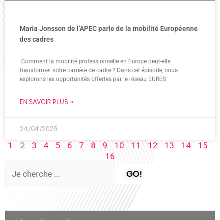
Maria Jonsson de l’APEC parle de la mobilité Européenne
des cadres
.Comment la mobilité professionnelle en Europe peut-elle
transformer votre carrière de cadre ? Dans cet épisode, nous
explorons les opportunités offertes par le réseau EURES
EN SAVOIR PLUS »
24/04/2025
2
1
3
4
5
6
7
8
9
10
11
12
13
14
15
16
GO!