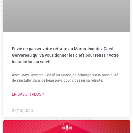
Envie de passer votre retraite au Maroc, écoutez Caryl
Gervereau qui va vous donner les clefs pour réussir votre
installation au soleil
Avec Caryl Gervereau, basé au Maroc, on échange sur la possibilité
de s’installer dans ce beau pays pour y passer sa retraite.
EN SAVOIR PLUS »
27/10/2025