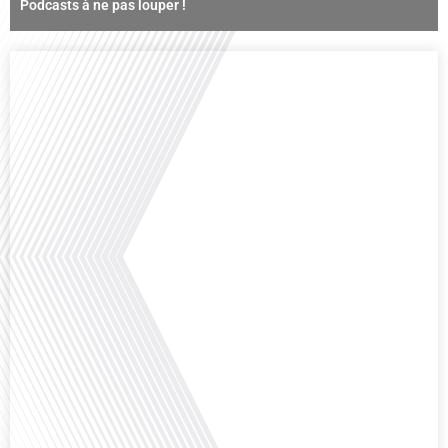
Podcasts à ne pas louper !
Comment la voix des expatriés est-elle entendue dans les couloirs de
l'Assemblée nationale ? Cette question, souvent posée mais rarement
explorée en profondeur, est au cœur de notre épisode d'aujourd'hui. Nous
vous invitons à réfléchir à l'impact des Français vivant à l'étranger sur la
politique nationale et à la manière dont leurs préoccupations sont prises[...]