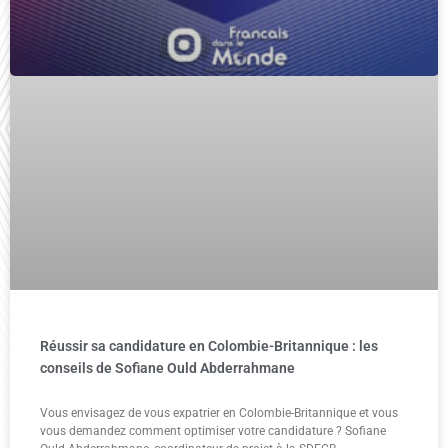
Réussir sa candidature en Colombie-Britannique : les
conseils de Sofiane Ould Abderrahmane
Vous envisagez de vous expatrier en Colombie-Britannique et vous
vous demandez comment optimiser votre candidature ? Sofiane