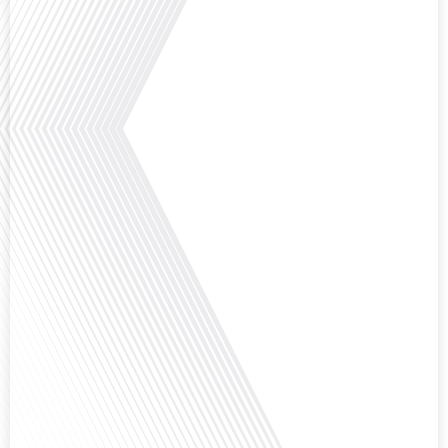
Avez-vous déjà réfléchi à l'impact que les expatriés français peuvent avoir sur
la politique et la société française ? Dans cet épisode exclusif proposé par
Français dans le Monde, le média de la mobilité internationale, nous
explorons ce sujet fascinant avec une invitée spéciale, qui nous offre un
aperçu précieux de la vie politique et[...]
Saviez-vous que Bruxelles est souvent appelée le Washington de l'Europe ?
Pourquoi cette ville, souvent associée à la pluie et aux institutions