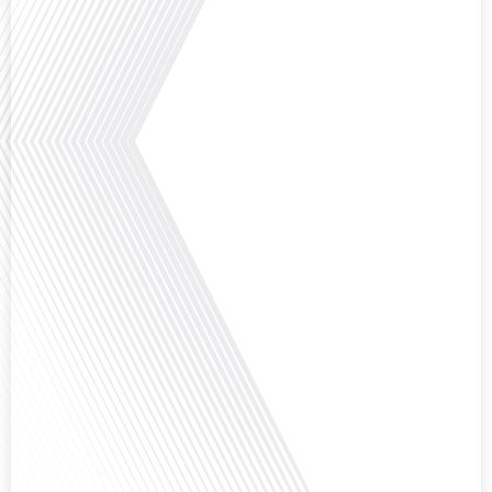
parcours inspirant d'Hugo Sanudo. Rejoignez-nous pour découvrir comment
le football peut être un vecteur puissant d'échanges culturels et
d'opportunités[...]
Avez-vous déjà réfléchi à l'impact que les expatriés français peuvent avoir sur
la politique et la société française ? Dans cet épisode exclusif proposé par
Français dans le Monde, le média de la mobilité internationale, nous
explorons ce sujet fascinant avec une invitée spéciale, qui nous offre un
aperçu précieux de la vie politique et[...]