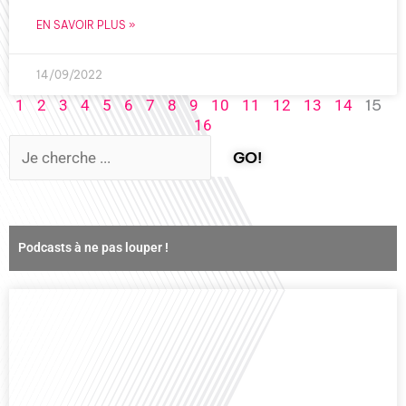
EN SAVOIR PLUS »
14/09/2022
15
1
2
3
4
5
6
7
8
9
10
11
12
13
14
16
GO!
Podcasts à ne pas louper !