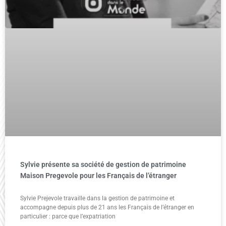
Sylvie présente sa société de gestion de patrimoine
Maison Pregevole pour les Français de l’étranger
Sylvie Prejevole travaille dans la gestion de patrimoine et
accompagne depuis plus de 21 ans les Français de l’étranger en
particulier : parce que l’expatriation