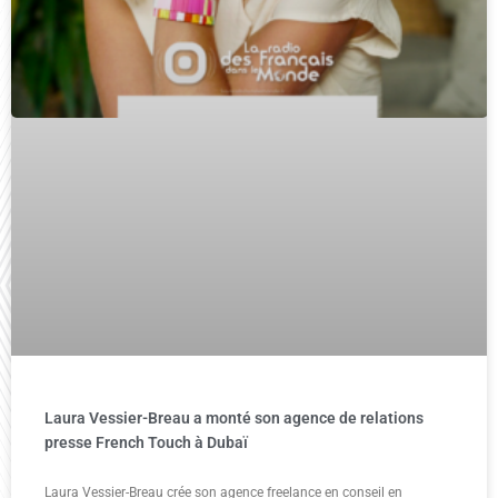
Laura Vessier-Breau a monté son agence de relations
presse French Touch à Dubaï
Laura Vessier-Breau crée son agence freelance en conseil en