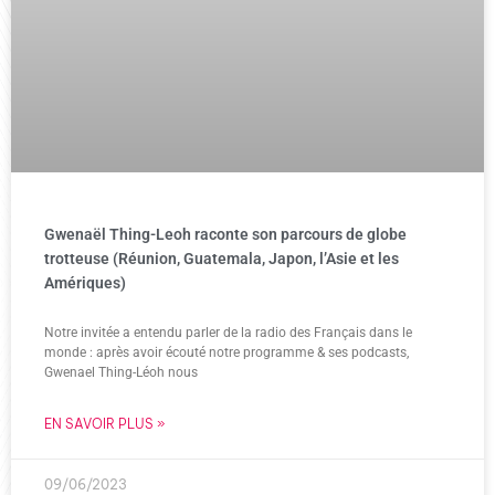
Gwenaël Thing-Leoh raconte son parcours de globe
trotteuse (Réunion, Guatemala, Japon, l’Asie et les
Amériques)
Notre invitée a entendu parler de la radio des Français dans le
monde : après avoir écouté notre programme & ses podcasts,
Gwenael Thing-Léoh nous
EN SAVOIR PLUS »
09/06/2023