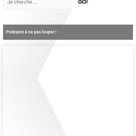
GO!
Podcasts à ne pas louper !
Comment la voix des expatriés est-elle entendue dans les couloirs de
l'Assemblée nationale ? Cette question, souvent posée mais rarement
explorée en profondeur, est au cœur de notre épisode d'aujourd'hui. Nous
vous invitons à réfléchir à l'impact des Français vivant à l'étranger sur la
politique nationale et à la manière dont leurs préoccupations sont prises[...]