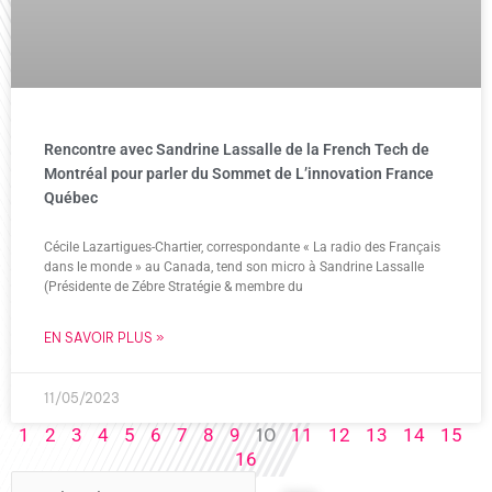
Rencontre avec Sandrine Lassalle de la French Tech de
Montréal pour parler du Sommet de L’innovation France
Québec
Cécile Lazartigues-Chartier, correspondante « La radio des Français
dans le monde » au Canada, tend son micro à Sandrine Lassalle
(Présidente de Zébre Stratégie & membre du
EN SAVOIR PLUS »
11/05/2023
10
1
2
3
4
5
6
7
8
9
11
12
13
14
15
16