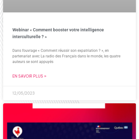
Webinar « Comment booster votre intelligence
interculturelle ? »
Dans l’ouvrage « Comment réussir son expatriation ? », en
partenariat avec La radio des Français dans le monde, les quatre
auteurs se sont appuyés
EN SAVOIR PLUS »
12/05/2023