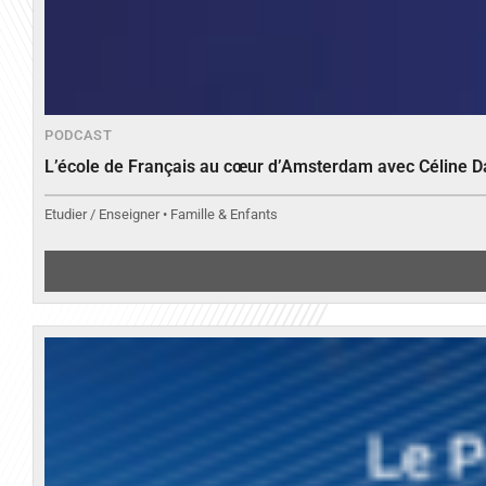
PODCAST
L’école de Français au cœur d’Amsterdam avec Céline 
Etudier / Enseigner • Famille & Enfants