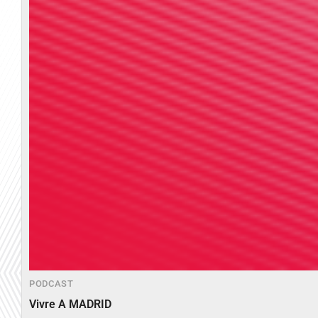
PODCAST
Vivre A MADRID