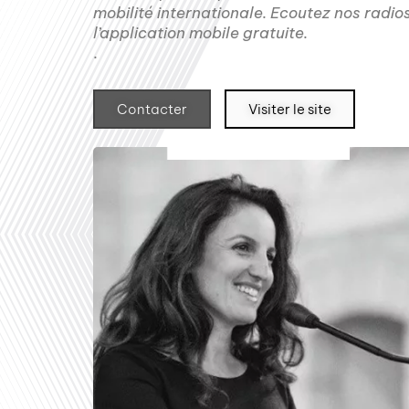
mobilité internationale. Ecoutez nos radio
l’application mobile gratuite.
.
Contacter
Visiter le site