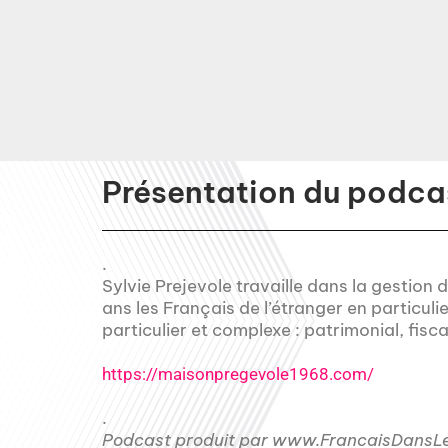
Présentation du podcas
.
Sylvie Prejevole travaille dans la gestio
ans les Français de l’étranger en particulie
particulier et complexe : patrimonial, fisca
https://maisonpregevole1968.com/
.
Podcast produit par www.FrancaisDansLeM