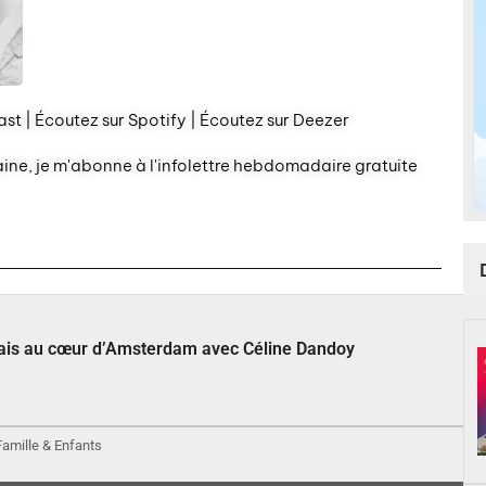
st | Écoutez sur Spotify | Écoutez sur Deezer
aine, je m'abonne à l'infolettre hebdomadaire gratuite
çais au cœur d’Amsterdam avec Céline Dandoy
 Famille & Enfants