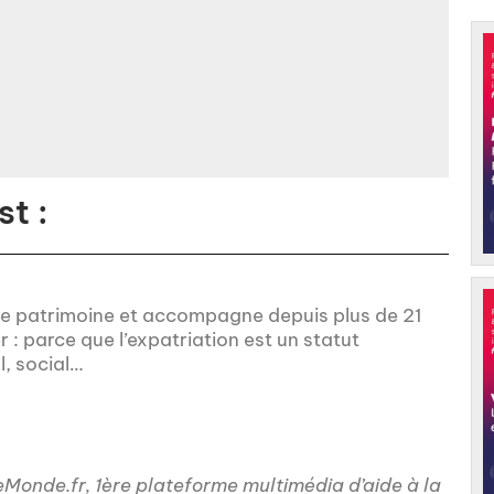
t :
n de patrimoine et accompagne depuis plus de 21
r : parce que l’expatriation est un statut
l, social…
onde.fr, 1ère plateforme multimédia d’aide à la