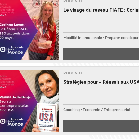
PODCAST
Le visage du réseau FIAFE : Cori
Mobilité internationale • Préparer son départ
PODCAST
Stratégies pour « Réussir aux USA
Coaching • Economie / Entrepreneuriat