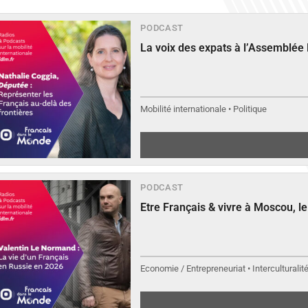
PODCAST
La voix des expats à l’Assemblée
Mobilité internationale • Politique
PODCAST
Etre Français & vivre à Moscou, 
Economie / Entrepreneuriat • Interculturalit