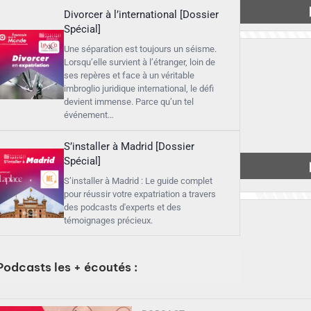
Divorcer à l’international [Dossier
Spécial]
Une séparation est toujours un séisme.
Lorsqu’elle survient à l’étranger, loin de
ses repères et face à un véritable
imbroglio juridique international, le défi
devient immense. Parce qu’un tel
événement…
S’installer à Madrid [Dossier
Spécial]
S’installer à Madrid : Le guide complet
pour réussir votre expatriation a travers
des podcasts d'experts et des
témoignages précieux.
Podcasts les + écoutés :